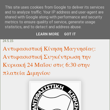
This site uses cookies from Google to deliver its services
and to analyze traffic. Your IP address and user-agent are
shared with Google along with performance and security
metrics to ensure quality of service, generate usage
statistics, and to detect and address abuse.
LEARN MORE
GOT IT
24.5.15
Αντιφασιστική Κίνηση Μαγνησίας:
Αντιφασιστική Συγκέντρωση την
Κυριακή 24 Μαΐου στις 6:30 στην
πλατεία Διμηνίου