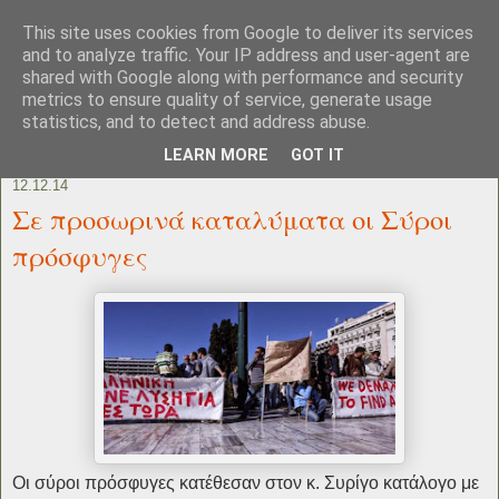
This site uses cookies from Google to deliver its services
and to analyze traffic. Your IP address and user-agent are
shared with Google along with performance and security
metrics to ensure quality of service, generate usage
statistics, and to detect and address abuse.
LEARN MORE
GOT IT
12.12.14
Σε προσωρινά καταλύματα οι Σύροι
πρόσφυγες
Οι σύροι πρόσφυγες κατέθεσαν στον κ. Συρίγο κατάλογο με