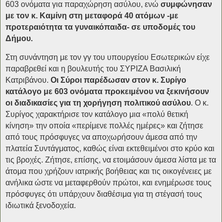
603 ονόματα για παραχώρηση ασύλου, ενώ
συμφώνησαν
με τον κ. Καμίνη στη μεταφορά 40 ατόμων -με
προτεραιότητα τα γυναικόπαιδα- σε υποδομές του
Δήμου.
Στη συνάντηση με τον γγ του υπουργείου Εσωτερικών είχε
παραβρεθεί και η βουλευτής του ΣΥΡΙΖΑ Βασιλική
Κατριβάνου.
Οι Σύροι παρέδωσαν στον κ. Συρίγο
κατάλογο με 603 ονόματα προκειμένου να ξεκινήσουν
οι διαδικασίες για τη χορήγηση πολιτικού ασύλου
. Ο κ.
Συρίγος χαρακτήρισε τον κατάλογο μια «πολύ θετική
κίνηση» την οποία «περίμενε πολλές ημέρες» και ζήτησε
από τους πρόσφυγες να αποχωρήσουν άμεσα από την
πλατεία Συντάγματος, καθώς είναι εκτεθειμένοι στο κρύο και
τις βροχές. Ζήτησε, επίσης, να ετοιμάσουν άμεσα λίστα με τα
άτομα που χρήζουν ιατρικής βοήθειας και τις οικογένειες με
ανήλικα ώστε να μεταφερθούν πρώτοι, και ενημέρωσε τους
πρόσφυγες ότι υπάρχουν διαθέσιμα για τη στέγασή τους
ιδιωτικά ξενοδοχεία.