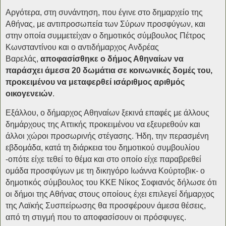
Αργότερα, στη συνάντηση, που έγινε στο δημαρχείο της
Αθήνας, με αντιπροσωπεία των Σύρων προσφύγων, και
στην οποία συμμετείχαν ο δημοτικός σύμβουλος Πέτρος
Κωνσταντίνου και ο αντιδήμαρχος Ανδρέας
Βαρελάς,
αποφασίσθηκε ο δήμος Αθηναίων να
παράσχει άμεσα 20 δωμάτια σε κοινωνικές δομές του,
προκειμένου να μεταφερθεί ισάριθμος αριθμός
οικογενειών
.
Εξάλλου, ο δήμαρχος Αθηναίων ξεκινά επαφές με άλλους
δημάρχους της Αττικής προκειμένου να εξευρεθούν και
άλλοι χώροι προσωρινής στέγασης. Ήδη, την περασμένη
εβδομάδα, κατά τη διάρκεια του δημοτικού συμβουλίου
-οπότε είχε τεθεί το θέμα και στο οποίο είχε παραβρεθεί
ομάδα προσφύγων με τη δικηγόρο Ιωάννα Κούρτοβικ- ο
δημοτικός σύμβουλος του ΚΚΕ Νίκος Σοφιανός δήλωσε ότι
οι δήμοι της Αθήνας στους οποίους έχει επιλεγεί δήμαρχος
της Λαϊκής Συσπείρωσης θα προσφέρουν άμεσα θέσεις,
από τη στιγμή που το αποφασίσουν οι πρόσφυγες.