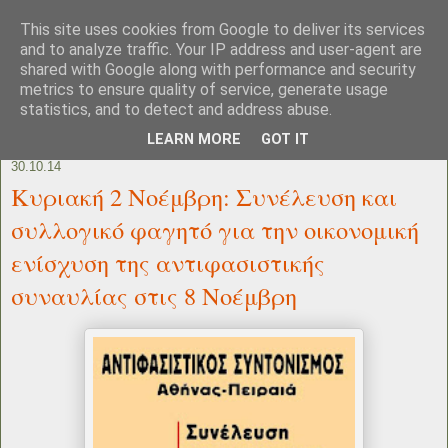
This site uses cookies from Google to deliver its services
and to analyze traffic. Your IP address and user-agent are
shared with Google along with performance and security
metrics to ensure quality of service, generate usage
statistics, and to detect and address abuse.
LEARN MORE
GOT IT
30.10.14
Κυριακή 2 Νοέμβρη: Συνέλευση και
συλλογικό φαγητό για την οικονομική
ενίσχυση της αντιφασιστικής
συναυλίας στις 8 Νοέμβρη