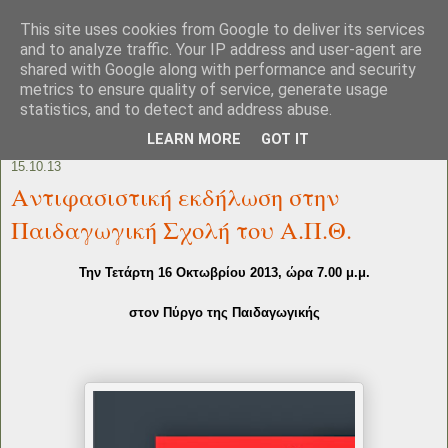
This site uses cookies from Google to deliver its services
and to analyze traffic. Your IP address and user-agent are
shared with Google along with performance and security
metrics to ensure quality of service, generate usage
statistics, and to detect and address abuse.
LEARN MORE
GOT IT
15.10.13
Αντιφασιστική εκδήλωση στην
Παιδαγωγική Σχολή του Α.Π.Θ.
Την Τετάρτη 16 Οκτωβρίου 2013, ώρα 7.00 μ.μ.
στον Πύργο της Παιδαγωγικής