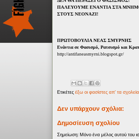
ΔΕΝ ΘΑ ΠΕΡΑΣΕΙ Ο ΦΑΣΙΣΜΟΣ!
ΠΑΛΕΥΟΥΜΕ ΕΝΑΝΤΙΑ ΣΤΑ ΜΝΗΜΟ
ΣΤΟΥΣ ΝΕΟΝΑΖΙ!
ΠΡΩΤΟΒΟΥΛΙΑ ΝΕΑΣ ΣΜΥΡΝΗΣ
Ενάντια σε Φασισμό, Ρατσισμό και Κρα
http://antifaneasmyrni.blogspot.gr/
Ετικέτες
έξω οι φασίστες απ' τα σχολεία
Δεν υπάρχουν σχόλια:
Δημοσίευση σχολίου
Σημείωση: Μόνο ένα μέλος αυτού του ισ