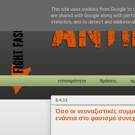
This site uses cookies from Google to de
are shared with Google along with perfo
statistics, and to detect and address a
επικαιρότητα
δράσεις
η
8.4.13
Όσο οι νεοναζιστικές συμ
ενάντια στο φασισμό συνεχί