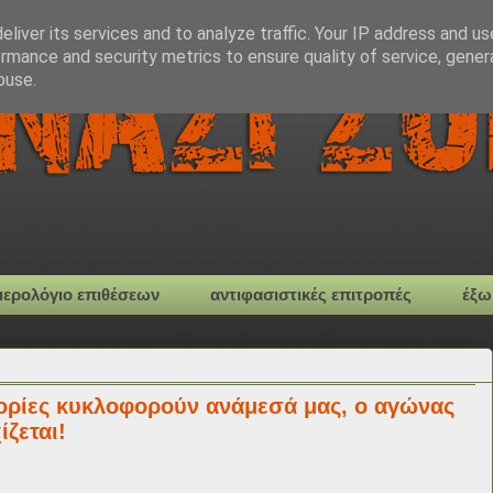
liver its services and to analyze traffic. Your IP address and u
rmance and security metrics to ensure quality of service, gene
buse.
μερολόγιο επιθέσεων
αντιφασιστικές επιτροπές
έξω
μορίες κυκλοφορούν ανάμεσά μας, ο αγώνας
ζεται!