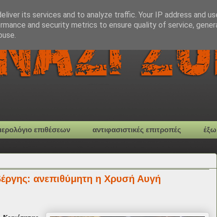
liver its services and to analyze traffic. Your IP address and u
rmance and security metrics to ensure quality of service, gene
buse.
μερολόγιο επιθέσεων
αντιφασιστικές επιτροπές
έξω
βέργης: ανεπιθύμητη η Χρυσή Αυγή