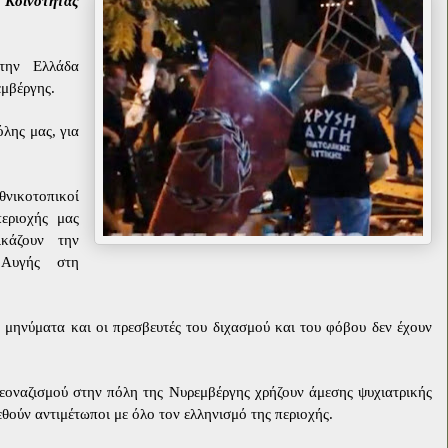
 Κοινότητας
την Ελλάδα
εμβέργης.
λης μας, για
θνικοτοπικοί
εριοχής μας
κάζουν την
 Αυγής στη
α μηνύματα και οι πρεσβευτές του διχασμού και του φόβου δεν έχουν
εοναζισμού στην πόλη της Νυρεμβέργης χρήζουν άμεσης ψυχιατρικής
θούν αντιμέτωποι με όλο τον ελληνισμό της περιοχής.