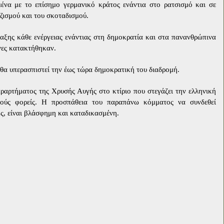
μένα με το επίσημο γερμανικό κράτος ενάντια στο ρατσισμό και σε
ζισμού και του σκοταδισμού.
αξης κάθε ενέργειας ενάντιας στη δημοκρατία και στα πανανθρώπινα
νες κατακτήθηκαν.
θα υπερασπιστεί την έως τώρα
δημοκρατική του διαδρομή.
αραρτήματος της Χρυσής Αυγής στο κτίριο που στεγάζει την ελληνική
κούς φορείς. Η προσπάθεια του παραπάνω κόμματος να συνδεθεί
ς, είναι βλάσφημη και καταδικασμένη.