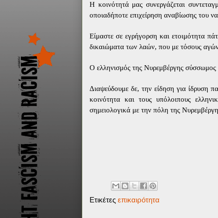
Η κοινότητά μας συνεργάζεται συντεταγ
οποιαδήποτε επιχείρηση αναβίωσης του να
Είμαστε σε εγρήγορση και ετοιμότητα πάτ
δικαιώματα των λαών, που με τόσους αγώ
Ο ελληνισμός της Νυρεμβέργης σύσσωμος 
Διαψεύδουμε δε, την είδηση για ίδρυση π
κοινότητα και τους υπόλοιπους ελληνι
σημειολογικά με την πόλη της Νυρεμβέργη
Ετικέτες
επικαιρότητα