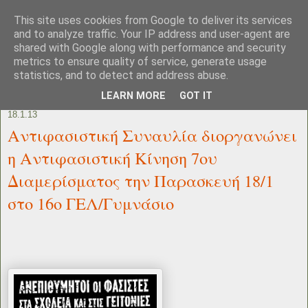
This site uses cookies from Google to deliver its services
and to analyze traffic. Your IP address and user-agent are
shared with Google along with performance and security
metrics to ensure quality of service, generate usage
statistics, and to detect and address abuse.
LEARN MORE
GOT IT
18.1.13
Αντιφασιστική Συναυλία διοργανώνει
η Αντιφασιστική Κίνηση 7ου
Διαμερίσματος την Παρασκευή 18/1
στο 16ο ΓΕΛ/Γυμνάσιο