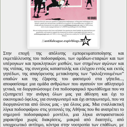
Στην εποχή της απόλυτης εμπορευματοποίησης και
εκμετάλλευσης του ποδοσφαίρου, των ομάδων-εταιριών και των
υπέρογκων και προκλητικών μισθών, των στημένων αγώνων και
της ντόπας, της συνεχούς καταστολής και ελέγχου εντός και εκτός
γηπέδων, της απαγόρευσης μετακίνησης των “φιλοξενουμένων”
οπαδών και της έξαρσης του φασισμού στα γήπεδα...,
αποφασίσαμε μια ομάδα ανθρώπων που αγαπούν τον αθλητισμό
γενικά, να διοργανώσουμε ένα ποδοσφαιρικό πρωτάθλημα που να
εξυπηρετεί την ανάγκη όλων μας για άθληση και όχι το
οικονομικό όφελος, για συναγωνισμό και όχι ανταγωνισμό, που να
διοργανώνεται από όλους μας - για όλους μας. Μια εναλλακτική
λίγκα ποδοσφαίρου στις γειτονιές της Αθήνας που θα ανατρέπει το
σημερινό ποδοσφαιρικό μοντέλο, μια λίγκα αντιφασιστικού
χαρακτήρα χωρίς διακρίσεις, μακριά από διαιτητές, από
υποχρεωτικό αντίτιμο, κόντρα στην νοοτροπία των επάθλων, με