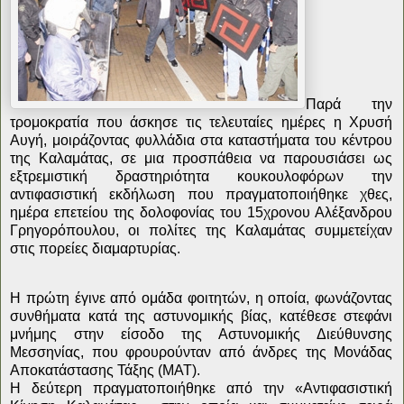
Παρά την
τρομοκρατία που άσκησε τις τελευταίες ημέρες η Χρυσή
Αυγή, μοιράζοντας φυλλάδια στα καταστήματα του κέντρου
της Καλαμάτας, σε μια προσπάθεια να παρουσιάσει ως
εξτρεμιστική δραστηριότητα κουκουλοφόρων την
αντιφασιστική εκδήλωση που πραγματοποιήθηκε χθες,
ημέρα επετείου της δολοφονίας του 15χρονου Αλέξανδρου
Γρηγορόπουλου, οι πολίτες της Καλαμάτας συμμετείχαν
στις πορείες διαμαρτυρίας.
Η πρώτη έγινε από ομάδα φοιτητών, η οποία, φωνάζοντας
συνθήματα κατά της αστυνομικής βίας, κατέθεσε στεφάνι
μνήμης στην είσοδο της Αστυνομικής Διεύθυνσης
Μεσσηνίας, που φρουρούνταν από άνδρες της Μονάδας
Αποκατάστασης Τάξης (ΜΑΤ).
Η δεύτερη πραγματοποιήθηκε από την «Αντιφασιστική