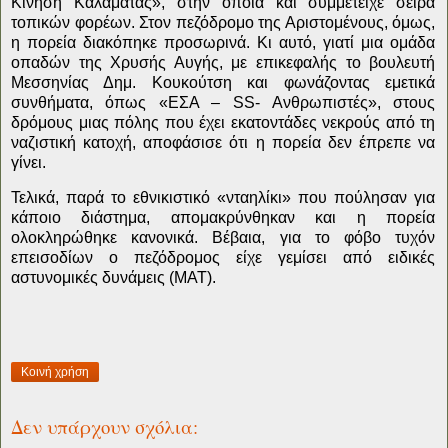
Κίνηση Καλαμάτας», στην οποία και συμμετείχε σειρά
τοπικών φορέων. Στον πεζόδρομο της Αριστομένους, όμως,
η πορεία διακόπηκε προσωρινά. Κι αυτό, γιατί μια ομάδα
οπαδών της Χρυσής Αυγής, με επικεφαλής το βουλευτή
Μεσσηνίας Δημ. Κουκούτση και φωνάζοντας εμετικά
συνθήματα, όπως «ΕΣΑ –
SS
- Ανθρωπιστές», στους
δρόμους μιας πόλης που έχει εκατοντάδες νεκρούς από τη
ναζιστική κατοχή, αποφάσισε ότι η πορεία δεν έπρεπε να
γίνει.
Τελικά, παρά το εθνικιστικό «νταηλίκι» που πούλησαν για
κάποιο διάστημα, απομακρύνθηκαν και η πορεία
ολοκληρώθηκε κανονικά. Βέβαια, για το φόβο τυχόν
επεισοδίων ο πεζόδρομος είχε γεμίσει από ειδικές
αστυνομικές δυνάμεις (ΜΑΤ).
Κοινή χρήση
Δεν υπάρχουν σχόλια: