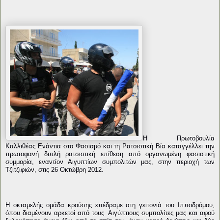
Η Πρωτοβουλία
Καλλιθέας Ενάντια στο Φασισμό και τη Ρατσιστική Βία καταγγέλλει την
πρωτοφανή διπλή ρατσιστική επίθεση από οργανωμένη φασιστική
συμμορία, εναντίον Αιγυπτίων συμπολιτών μας, στην περιοχή των
Τζιτζιφιών, στις 26 Οκτώβρη 2012.
Η οκταμελής ομάδα κρούσης επέδραμε στη γειτονιά του Ιπποδρόμου,
όπου διαμένουν αρκετοί από τους Αιγύπτιους συμπολίτες μας και αφού