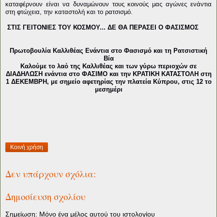
καταφέρνουν είναι να δυναμώνουν τους κοινούς μας αγώνες ενάντια
στη φτώχεια, την καταστολή και το ρατσισμό.
ΣΤΙΣ ΓΕΙΤΟΝΙΕΣ ΤΟΥ ΚΟΣΜΟΥ... ΔΕ ΘΑ ΠΕΡΑΣΕΙ Ο ΦΑΣΙΣΜΟΣ
Πρωτοβουλία Καλλιθέας Ενάντια στο Φασισμό και τη Ρατσιστική
Βία
Καλούμε το λαό της Καλλιθέας και των γύρω περιοχών σε
ΔΙΑΔΗΛΩΣΗ ενάντια στο ΦΑΣΙΜΟ και την ΚΡΑΤΙΚΗ ΚΑΤΑΣΤΟΛΗ στη
1 ΔΕΚΕΜΒΡΗ, με σημείο αφετηρίας την πλατεία Κύπρου, στις 12 το
μεσημέρι
Κοινή χρήση
Δεν υπάρχουν σχόλια:
Δημοσίευση σχολίου
Σημείωση: Μόνο ένα μέλος αυτού του ιστολογίου