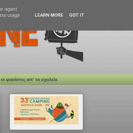
ser-agent
rate usage
LEARN MORE
GOT IT
 οι φασίστες απ' τα σχολεία