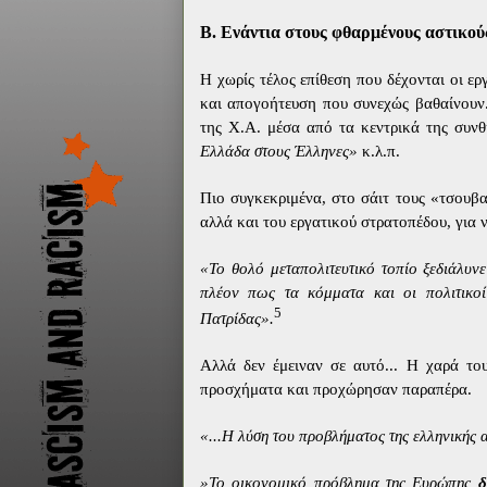
Β. Ενάντια στους φθαρμένους αστικού
Η χωρίς τέλος επίθεση που δέχονται οι ε
και απογοήτευση που συνεχώς βαθαίνουν
της Χ.Α. μέσα από τα κεντρικά της συνθ
Ελλάδα στους Έλληνες»
κ.λ.π.
Πιο συγκεκριμένα, στο σάιτ τους «τσουβα
αλλά και του εργατικού στρατοπέδου, για 
«Το θολό μεταπολιτευτικό τοπίο ξεδιάλυν
πλέον πως τα κόμματα και οι πολιτικοί
5
Πατρίδας».
Αλλά δεν έμειναν σε αυτό... Η χαρά το
προσχήματα και προχώρησαν παραπέρα.
«...Η λύση του προβλήματος της ελληνικής 
»Το οικονομικό πρόβλημα της Ευρώπης
δ