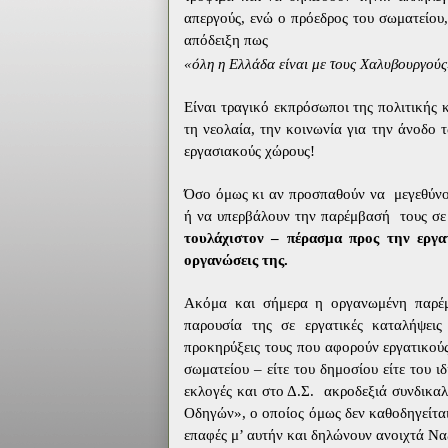
απεργούς, ενώ ο πρόεδρος του σωματείου
απόδειξη πως
«όλη η Ελλάδα είναι με τους Χαλυβουργούς
Είναι τραγικό εκπρόσωποι της πολιτικής 
τη νεολαία, την κοινωνία για την άνοδο 
εργασιακούς χώρους!
Όσο όμως κι αν προσπαθούν να
μεγεθύν
ή να υπερβάλουν την παρέμβασή
τους σε
τουλάχιστον – πέρασμα προς την εργατ
οργανώσεις της.
Ακόμα και σήμερα η οργανωμένη παρέμβ
παρουσία της σε εργατικές καταλήψεις 
προκηρύξεις τους που αφορούν εργατικούς
σωματείου – είτε του δημοσίου είτε του 
εκλογές και στο Δ.Σ.
ακροδεξιά συνδικαλ
Οδηγών», ο οποίος όμως δεν καθοδηγείται
επαφές μ’ αυτήν και δηλώνουν ανοιχτά Ναζ