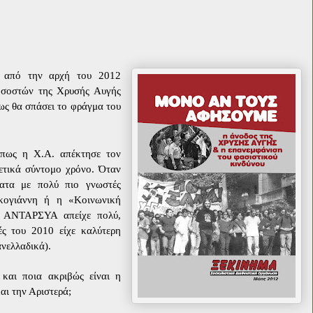
ς από την αρχή του 2012
οσοστών της Χρυσής Αυγής
πως θα σπάσει το φράγμα του
ε πως η Χ.Α. απέκτησε τον
ετικά σύντομο χρόνο. Όταν
ατα με πολύ πιο γνωστές
κογιάννη ή η «Κοινωνική
η ΑΝΤΑΡΣΥΑ απείχε πολύ,
ές του 2010 είχε καλύτερη
νελλαδικά).
 και ποια ακριβώς είναι η
αι την Αριστερά;