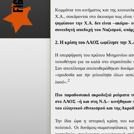
Κομμάτια του κινήματος και της κοινωνία
Χ.Α., σοκάρονται στο άκουσμα πως είναι
ψηφίσουν την Χ.Α. δεν είναι –ακόμα– 
συνειδητή αποδοχή του Ναζισμού, υπάρχ
2. Η κρίση του ΛΑΟΣ ωφέλησε την Χ.
Η υπερψήφιση του πρώτου Μνημονίου απ
τοποθέτησε για τα καλά στο στρατόπεδο
Σαν αποτέλεσμα απελευθερώθηκαν δυνάμεις
«προδοσία και την γελοιότητα όλων αυτ
2
λαού».
Πιο παραδοσιακά ακροδεξιά ρεύματα τη
στο ΛΑΟΣ –ή και στη Ν.Δ.– κινήθηκαν π
του ελληνικού εθνικισμού και της Ακροδ
Την ίδια ώρα η ιστορική κρίση του κα
πολιτικό. Οι δυνάμεις-σωματοφύλακες το