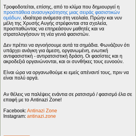
Τροφοδοτείται, επίσης, από το κλίμα που δημιουργεί η
προσπάθεια ανασυγκρότησης μιας σειράς φασιστικών
ομάδων,
ιδιαίτερα ανάμεσα στη νεολαία. Πρώην και νυν
μέλη της Χρυσής Αυγής στρέφονται στα σχολεία,
προσπαθώντας να επηρεάσουν μαθητές και να
στρατολογήσουν τη νέα γενιά φασιστών.
Δεν πρέπει να αγνοήσουμε αυτά τα σημάδια. Φωνάζουν ότι
υπάρχει ανάγκη για άμεση, οργανωμένη, ενωτική
αντιφασιστική - αντιρατσιστική δράση. Οι φασίστες και η
ακροδεξιά οργανώνονται, και οι συνθήκες τους ευνοούν.
Είναι ώρα να οργανωθούμε κι εμείς απέναντί τους, πριν να
είναι πολύ αργά.
Αν θέλεις να παλέψεις ενάντια σε ρατσισμό / φασισμό έλα σε
επαφή με το Antinazi Zone!
Facebook:
Antinazi Zone
Instagram:
antinazi.zone