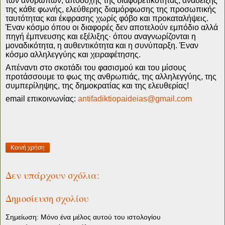
των ανθρώπων, αποδοχής της διαφορετικότητας, ανάδειξης
της κάθε φωνής, ελεύθερης διαμόρφωσης της προσωπικής
ταυτότητας και έκφρασης χωρίς φόβο και προκαταλήψεις.
Έναν κόσμο όπου οι διαφορές δεν αποτελούν εμπόδιο αλλά
πηγή έμπνευσης και εξέλιξης· όπου αναγνωρίζονται η
μοναδικότητα, η αυθεντικότητα και η συνύπαρξη. Έναν
κόσμο αλληλεγγύης και χειραφέτησης.
Απέναντι στο σκοτάδι του φασισμού και του μίσους
προτάσσουμε το φως της ανθρωπιάς, της αλληλεγγύης, της
συμπερίληψης, της δημοκρατίας και της ελευθερίας!
email επικοινωνίας:
antifadiktiopaideias@gmail.com
Κοινή χρήση
Δεν υπάρχουν σχόλια:
Δημοσίευση σχολίου
Σημείωση: Μόνο ένα μέλος αυτού του ιστολογίου