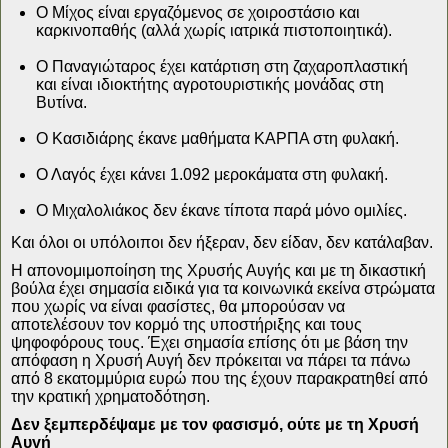
Ο Μίχος είναι εργαζόμενος σε χοιροστάσιο και
καρκινοπαθής (αλλά χωρίς ιατρικά πιστοποιητικά).
Ο Παναγιώταρος έχει κατάρτιση στη ζαχαροπλαστική
και είναι ιδιοκτήτης αγροτουριστικής μονάδας στη
Βυτίνα.
Ο Κασιδιάρης έκανε μαθήματα ΚΑΡΠΑ στη φυλακή.
Ο Λαγός έχει κάνει 1.092 μεροκάματα στη φυλακή.
Ο Μιχαλολιάκος δεν έκανε τίποτα παρά μόνο ομιλίες.
Και όλοι οι υπόλοιποι δεν ήξεραν, δεν είδαν, δεν κατάλαβαν.
Η απονομιμοποίηση της Χρυσής Αυγής και με τη δικαστική
βούλα έχει σημασία ειδικά για τα κοινωνικά εκείνα στρώματα
που χωρίς να είναι φασίστες, θα μπορούσαν να
αποτελέσουν τον κορμό της υποστήριξης και τους
ψηφοφόρους τους. Έχει σημασία επίσης ότι με βάση την
απόφαση η Χρυσή Αυγή δεν πρόκειται να πάρει τα πάνω
από 8 εκατομμύρια ευρώ που της έχουν παρακρατηθεί από
την κρατική χρηματοδότηση.
Δεν ξεμπερδέψαμε με τον φασισμό, ούτε με τη Χρυσή
Αυγή