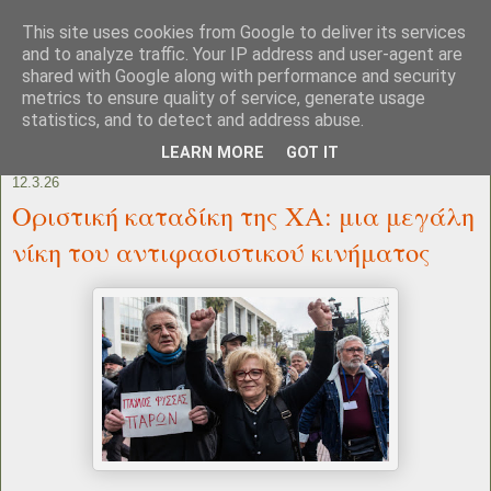
This site uses cookies from Google to deliver its services
and to analyze traffic. Your IP address and user-agent are
shared with Google along with performance and security
metrics to ensure quality of service, generate usage
statistics, and to detect and address abuse.
LEARN MORE
GOT IT
12.3.26
Οριστική καταδίκη της ΧΑ: μια μεγάλη
νίκη του αντιφασιστικού κινήματος