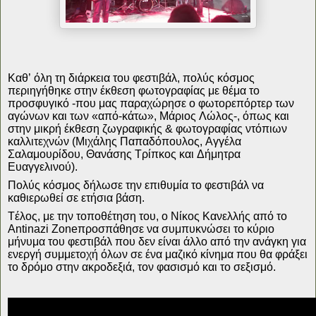
Καθ’ όλη τη διάρκεια του φεστιβάλ, πολύς κόσμος
περιηγήθηκε στην έκθεση φωτογραφίας με θέμα το
προσφυγικό -που μας παραχώρησε ο φωτορεπόρτερ των
αγώνων και των «από-κάτω», Μάριος Λώλος-, όπως και
στην μικρή έκθεση ζωγραφικής & φωτογραφίας ντόπιων
καλλιτεχνών (Μιχάλης Παπαδόπουλος, Αγγέλα
Σαλαμουρίδου, Θανάσης Τρίπκος και Δήμητρα
Ευαγγελινού).
Πολύς κόσμος δήλωσε την επιθυμία το φεστιβάλ να
καθιερωθεί σε ετήσια βάση.
Τέλος, με την τοποθέτηση του, ο Νίκος Κανελλής από το
Antinazi Zoneπροσπάθησε να συμπυκνώσει το κύριο
μήνυμα του φεστιβάλ που δεν είναι άλλο από την ανάγκη για
ενεργή συμμετοχή όλων σε ένα μαζικό κίνημα που θα φράξει
το δρόμο στην ακροδεξιά, τον φασισμό και το σεξισμό.