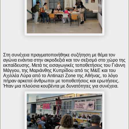
Στη συνέχεια πραγματοποιήθηκε συζήτηση με θέμα τον
αγώνα ενάντια στην ακροδεξιά και τον σεξισμό στο χώρο της
εκπαίδευσης. Μετά τις εισαγωγικές τοποθετήσεις του Γιάννη
Μάγγου, της Μαριάνθης Κυπρίδου από τις Μ&Ε και του
Αχιλλέα Λύρα από το Antinazi Zone της Αθήνας, το λόγο
πήραν αρκετοί άνθρωποι με τοποθετήσεις και ερωτήσεις.
Ήταν μια πλούσια κουβέντα με δυνατότητες για συνέχεια.