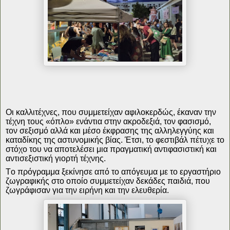
Οι καλλιτέχνες, που συμμετείχαν αφιλοκερδώς, έκαναν την
τέχνη τους «όπλο» ενάντια στην ακροδεξιά, τον φασισμό,
τον σεξισμό αλλά και μέσο έκφρασης της αλληλεγγύης και
καταδίκης της αστυνομικής βίας. Έτσι, το φεστιβάλ πέτυχε το
στόχο του να αποτελέσει μια πραγματική αντιφασιστική και
αντισεξιστική γιορτή τέχνης.
Το πρόγραμμα ξεκίνησε από το απόγευμα με το εργαστήριο
ζωγραφικής στο οποίο συμμετείχαν δεκάδες παιδιά, που
ζωγράφισαν για την ειρήνη και την ελευθερία.