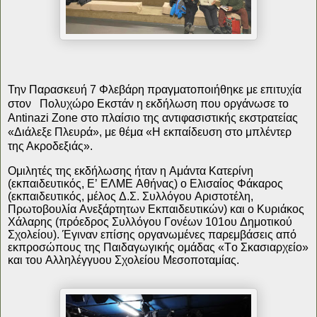
Την Παρασκευή 7 Φλεβάρη πραγματοποιήθηκε με επιτυχία
στον
Πολυχώρο Εκστάν η εκδήλωση που οργάνωσε το
Antinazi Zone στο πλαίσιο της αντιφασιστικής εκστρατείας
«Διάλεξε Πλευρά», με θέμα «Η εκπαίδευση στο μπλέντερ
της Ακροδεξιάς».
Ομιλητές της εκδήλωσης ήταν η Αμάντα Κατερίνη
(εκπαιδευτικός, Ε’ ΕΛΜΕ Αθήνας) ο Ελισαίος Φάκαρος
(εκπαιδευτικός, μέλος Δ.Σ. Συλλόγου Αριστοτέλη,
Πρωτοβουλία Ανεξάρτητων Εκπαιδευτικών) και ο Κυριάκος
Χάλαρης (πρόεδρος Συλλόγου Γονέων 101ου Δημοτικού
Σχολείου). Έγιναν επίσης οργανωμένες παρεμβάσεις από
εκπροσώπους της Παιδαγωγικής ομάδας «Το Σκασιαρχείο»
και του Αλληλέγγυου Σχολείου Μεσοποταμίας.