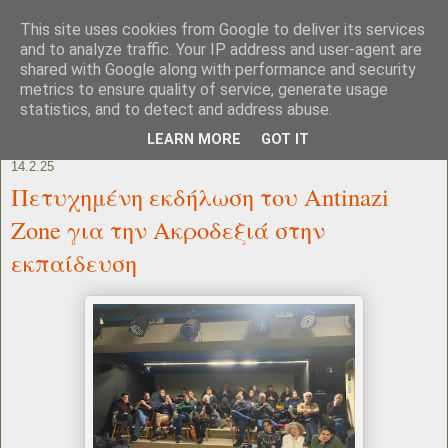
This site uses cookies from Google to deliver its services
and to analyze traffic. Your IP address and user-agent are
shared with Google along with performance and security
metrics to ensure quality of service, generate usage
statistics, and to detect and address abuse.
LEARN MORE
GOT IT
14.2.25
Πετυχημένη εκδήλωση του Antinazi
Zone για την Ακροδεξιά στην
εκπαίδευση