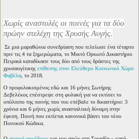
Χωρίς αναστολές οι ποινές για τα δύο
πρώην στελέχη της Χρυσής Αυγής.
Σε μια μαραθώνια συνεδρίαση που τελείωσε ένα τέταρτο
πριν τις 4 τα ξημερώματα, το Μικτό Ορκωτό Δικαστήριο
Πειραιά καταδίκασε τους δύο από τους δράστες της
χρυσαυγίτικης
επίθεσης στον Ελεύθερο Κοινωνικό Χώρο
Φαβέλα
, το 2018.
Ο προφυλακισμένος εδώ και 16 μήνες Σωτήρης
Δεβελέκος επέστρεψε στη φυλακή για να εκτίσει το
υπόλοιπο της ποινής που του επέβαλε το δικαστήριο: 3
χρόνια και 6 μήνες χωρίς ανασταλτική δύναμη στην
έφεση. Ποινή που εκτίεται κανονικά βάσει του νέου
Ποινικού Κώδικα.
Ο
αρχικά φυγόδικος
και νυν απών στη Σουηδία – κατά