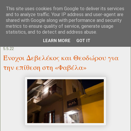
This site uses cookies from Google to deliver its services
and to analyze traffic. Your IP address and user-agent are
shared with Google along with performance and security
metrics to ensure quality of service, generate usage
statistics, and to detect and address abuse.
LEARN MORE
GOT IT
5.5.22
Ένοχοι Δεβελέκος και Θεοδώρου για
την επίθεση στη «Φαβέλα»