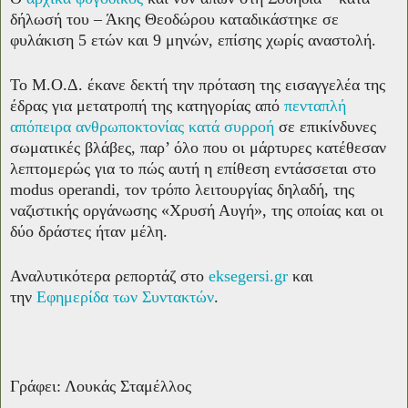
δήλωσή του – Άκης Θεοδώρου καταδικάστηκε σε
φυλάκιση 5 ετών και 9 μηνών, επίσης χωρίς αναστολή.
Το Μ.Ο.Δ. έκανε δεκτή την πρόταση της εισαγγελέα της
έδρας για μετατροπή της κατηγορίας από
πενταπλή
απόπειρα ανθρωποκτονίας κατά συρροή
σε επικίνδυνες
σωματικές βλάβες, παρ’ όλο που οι μάρτυρες κατέθεσαν
λεπτομερώς για το πώς αυτή η επίθεση εντάσσεται στο
modus operandi, τον τρόπο λειτουργίας δηλαδή, της
ναζιστικής οργάνωσης «Χρυσή Αυγή», της οποίας και οι
δύο δράστες ήταν μέλη.
Αναλυτικότερα ρεπορτάζ στο
eksegersi.gr
και
την
Εφημερίδα των Συντακτών
.
Γράφει: Λουκάς Σταμέλλος