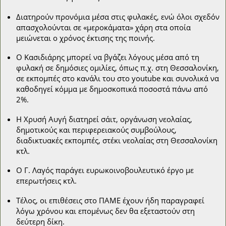
Διατηρούν προνόμια μέσα στις φυλακές, ενώ όλοι σχεδόν
απασχολούνται σε «μεροκάματα» χάρη στα οποία
μειώνεται ο χρόνος έκτισης της ποινής.
Ο Κασιδιάρης μπορεί να βγάζει λόγους μέσα από τη
φυλακή σε δημόσιες ομιλίες, όπως π.χ. στη Θεσσαλονίκη,
σε εκπομπές στο κανάλι του στο youtube και συνολικά να
καθοδηγεί κόμμα με δημοσκοπικά ποσοστά πάνω από
2%.
Η Χρυσή Αυγή διατηρεί σάιτ, οργάνωση νεολαίας,
δημοτικούς και περιφερειακούς συμβούλους,
διαδικτυακές εκπομπές, στέκι νεολαίας στη Θεσσαλονίκη
κτλ.
Ο Γ. Λαγός παράγει ευρωκοινοβουλευτικό έργο με
επερωτήσεις κτλ.
Τέλος, οι επιθέσεις στο ΠΑΜΕ έχουν ήδη παραγραφεί
λόγω χρόνου και επομένως δεν θα εξεταστούν στη
δεύτερη δίκη.