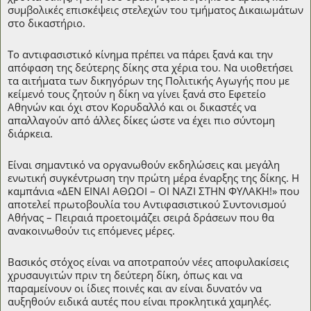
συμβολικές επισκέψεις στελεχών του τμήματος Δικαιωμάτων
στο δικαστήριο.
Το αντιφασιστικό κίνημα πρέπει να πάρει ξανά και την
απόφαση της δεύτερης δίκης στα χέρια του. Να υιοθετήσει
τα αιτήματα των δικηγόρων της Πολιτικής Αγωγής που με
κείμενό τους ζητούν η δίκη να γίνει ξανά στο Εφετείο
Αθηνών και όχι στον Κορυδαλλό και οι δικαστές να
απαλλαγούν από άλλες δίκες ώστε να έχει πιο σύντομη
διάρκεια.
Είναι σημαντικό να οργανωθούν εκδηλώσεις και μεγάλη
ενωτική συγκέντρωση την πρώτη μέρα έναρξης της δίκης. Η
καμπάνια «ΔΕΝ ΕΙΝΑΙ ΑΘΩΟΙ – ΟΙ ΝΑΖΙ ΣΤΗΝ ΦΥΛΑΚΗ!» που
αποτελεί πρωτοβουλία του Αντιφασιστικού Συντονισμού
Αθήνας – Πειραιά προετοιμάζει σειρά δράσεων που θα
ανακοινωθούν τις επόμενες μέρες.
Βασικός στόχος είναι να αποτραπούν νέες αποφυλακίσεις
χρυσαυγιτών πριν τη δεύτερη δίκη, όπως και να
παραμείνουν οι ίδιες ποινές και αν είναι δυνατόν να
αυξηθούν ειδικά αυτές που είναι προκλητικά χαμηλές.