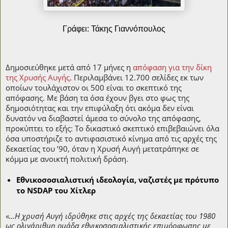
Γράφει: Τάκης Γιαννόπουλος
Δημοσιεύθηκε μετά από 17 μήνες η
απόφαση για την δίκη
της Χρυσής Αυγής
. Περιλαμβάνει 12.700 σελίδες εκ των
οποίων τουλάχιστον οι 500 είναι το σκεπτικό της
απόφασης. Με βάση τα όσα έχουν βγει στο φως της
δημοσιότητας και την επιφύλαξη ότι ακόμα δεν είναι
δυνατόν να διαβαστεί άμεσα το σύνολο της απόφασης,
προκύπτει το εξής: Το δικαστικό σκεπτικό επιβεβαιώνει όλα
όσα υποστήριζε το αντιφασιστικό κίνημα από τις αρχές της
δεκαετίας του ’90, όταν η Χρυσή Αυγή μετατράπηκε σε
κόμμα με ανοικτή πολιτική δράση.
Εθνικοσοσιαλιστική ιδεολογία, ναζιστές με πρότυπο
το NSDAP του Χίτλερ
«
…Η χρυσή Αυγή ιδρύθηκε στις αρχές της δεκαετίας του 1980
ως ολιγάριθμη ομάδα εθνικοσοσιαλιστικής επιμόρφωσης με