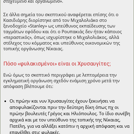
στοχευμένο και οργανωμένο
».
Σε άλλα σημεία του σκεπτικού αναφέρεται επίσης ότι ο
Κασιδιάρης διορίστηκε από τον Μιχαλολιάκο στο
ξενοδοχείο «Stanley» ως υπεύθυνος εκπαίδευσης των
ταγμάτων εφόδου και ότι ο Ρουπακιάς δεν ήταν κάποιος
«περαστικός», όπως ισχυρίστηκε ο Μιχαλολιάκος, αλλά
στέλεχος του κόμματος και υπεύθυνος οικονομικών της
τοπικής οργάνωσης Νίκαιας.
Πόσο «φυλακισμένοι» είναι οι Χρυσαυγίτες;
Ενώ όμως το σκεπτικό περιγράφει με λεπτομέρεια την
εγκληματική οργάνωση σχεδόν ενάμιση χρόνο μετά την
απόφαση βλέπουμε ότι:
Οι πρώην και νυν Χρυσαυγίτες έχουν ξεκινήσει να
αποφυλακίζονται πριν την δεύτερη δίκη όπως πχ οι
πρώην βουλευτές Γρέγος και Ηλιόπουλος. Το ίδιο συνέβη
αρχικά και με τον υπεύθυνο της τοπικής της Νίκαιας,
Πατέλη, για να αλλάξει κατόπιν η αρχική απόφαση και να
επανέλθει στις φυλακές.