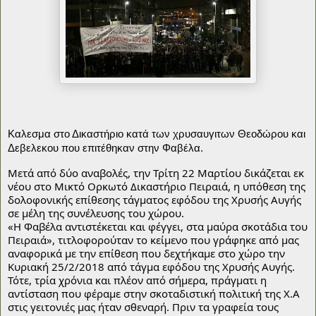
Καλεσμα στο Δικαστήριο κατά των χρυσαυγιτων Θεοδώρου και 
Δεβελεκου που επιτέθηκαν στην Φαβέλα.
Μετά από δύο αναβολές, την Τρίτη 22 Μαρτίου δικάζεται εκ 
νέου στο Μικτό Ορκωτό Δικαστήριο Πειραιά, η υπόθεση της 
δολοφονικής επίθεσης τάγματος εφόδου της Χρυσής Αυγής 
σε μέλη της συνέλευσης του χώρου. 
«Η Φαβέλα αντιστέκεται και φέγγει, στα μαύρα σκοτάδια του 
Πειραιά», τιτλοφορούταν το κείμενο που γράφηκε από μας 
αναφορικά με την επίθεση που δεχτήκαμε στο χώρο την 
Κυριακή 25/2/2018 από τάγμα εφόδου της Χρυσής Αυγής. 
Τότε, τρία χρόνια και πλέον από σήμερα, πράγματι η 
αντίσταση που φέραμε στην σκοταδιστική πολιτική της Χ.Α 
στις γειτονιές μας ήταν σθεναρή. Πριν τα γραφεία τους 