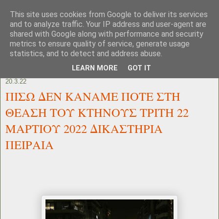
This site uses cookies from Google to deliver its services
and to analyze traffic. Your IP address and user-agent are
shared with Google along with performance and security
metrics to ensure quality of service, generate usage
statistics, and to detect and address abuse.
LEARN MORE
GOT IT
20.3.22
ΠΙΣΩ ΔΕΝ ΚΑΝΑΜΕ ΠΟΤΕ ΣΤΗ
ΘΕΑΣΗ ΤΟΥ ΚΤΗΝΟΥΣ ΤΡΙΤΗ 22
ΜΑΡΤΙΟΥ 2022 ΔΙΚΑΣΤΗΡΙΑ
ΠΕΙΡΑΙΑ