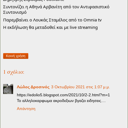
Συντονίζει η Αθηνά Αρβανίτη από τον Αντιφασιστικό
Συντονισμό
Παρεμβαίνει ο Λουκάς Σταμέλος από το Omnia tv
Η εκδήλωση θα μεταδοθεί και με live streaming
Κοινή χρήση
1 σχόλιο:
Λώλος Δροσινός
3 Οκτωβρίου 2021 στις 1:07 μ.μ.
https://edolio5.blogspot.com/2021/10/2-2.html?m=1
Το αλληλοκαρφωμα ακροδεξιων βγαζει ειδησεις....
Απάντηση