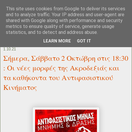
This site uses cookies from Google to deliver its services
and to analyze traffic. Your IP address and user-agent are
shared with Google along with performance and security
metrics to ensure quality of service, generate usage
statistics, and to detect and address abuse.
LEARN MORE
GOT IT
1.10.21
Σήμερα, Σάββατο 2 Οκτώβρη στις 18:30
: Οι νέες μορφές της Ακροδεξιάς και
τα καθήκοντα του Αντιφασιστικού
Κινήματος