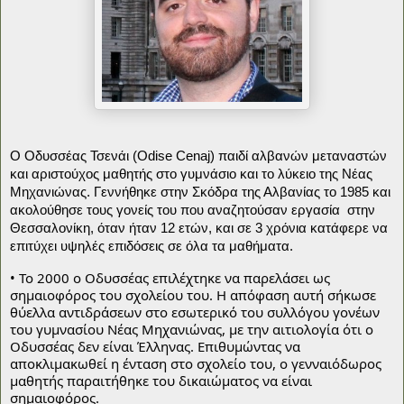
Ο Οδυσσέας Τσενάι (Odise Cenaj) παιδί αλβανών μεταναστών 
και αριστούχος μαθητής στο γυμνάσιο και το λύκειο της Νέας 
Μηχανιώνας. Γεννήθηκε στην Σκόδρα της Αλβανίας το 1985 και 
ακολούθησε τους γονείς του που αναζητούσαν εργασία  στην 
Θεσσαλονίκη, όταν ήταν 12 ετών, και σε 3 χρόνια κατάφερε να 
επιτύχει υψηλές επιδόσεις σε όλα τα μαθήματα.
• Το 2000 ο Οδυσσέας επιλέχτηκε να παρελάσει ως 
σημαιοφόρος του σχολείου του. Η απόφαση αυτή σήκωσε 
θύελλα αντιδράσεων στο εσωτερικό του συλλόγου γονέων 
του γυμνασίου Νέας Μηχανιώνας, με την αιτιολογία ότι ο 
Οδυσσέας δεν είναι Έλληνας. Επιθυμώντας να 
αποκλιμακωθεί η ένταση στο σχολείο του, ο γενναιόδωρος 
μαθητής παραιτήθηκε του δικαιώματος να είναι 
σημαιοφόρος. 