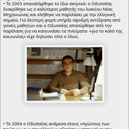
• Το 2003 επαναλήφθηκε το ίδιο σκηνικό: ο Οδυσσέας 
διακρίθηκε ως ο καλύτερος μαθητής του λυκείου Νέας 
Μηχανιώνας και κλήθηκε να παρελάσει με την ελληνική 
σημαία. Για δεύτερη φορά υπήρξε σφοδρή αντίδραση από 
γονείς μαθητών και ο Οδυσσέας αποσύρθηκε από την 
παρέλαση για να κατευνάσει τα πνεύματα· «για το καλό της 
κοινωνίας» είχε δηλώσει τότε ο ίδιος.
• Το 2004 ο Οδυσσέας ανάμεσα στους «πρώτους των 