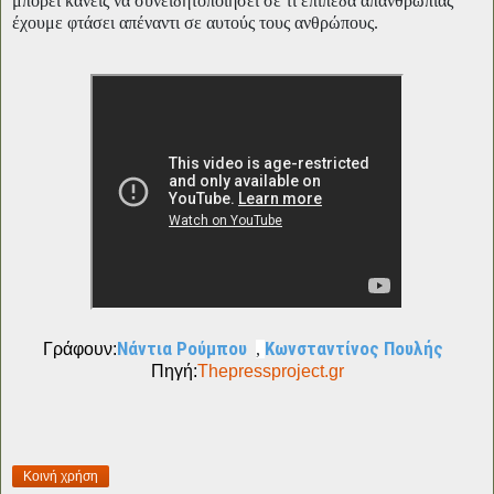
μπορεί κανείς να συνειδητοποιήσει σε τι επίπεδα απανθρωπιάς
έχουμε φτάσει απέναντι σε αυτούς τους ανθρώπους.
Νάντια Ρούμπου
Κωνσταντίνος Πουλής
Γράφουν:
,
Πηγή:
Thepressproject.gr
Κοινή χρήση