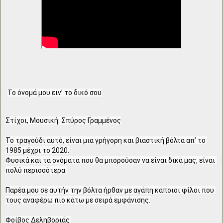
Το όνομά μου ειν’ το δικό σου
Στίχοι, Μουσική: Σπύρος Γραμμένος

Το τραγούδι αυτό, είναι μια γρήγορη και βιαστική βόλτα απ’ το 
1985 μέχρι το 2020.

Φυσικά και τα ονόματα που θα μπορούσαν να είναι δικά μας, είναι 
πολύ περισσότερα.

Παρέα μου σε αυτήν την βόλτα ήρθαν με αγάπη κάποιοι φίλοι που 
τους αναφέρω πιο κάτω με σειρά εμφάνισης.

Φοίβος Δεληβοριάς 
