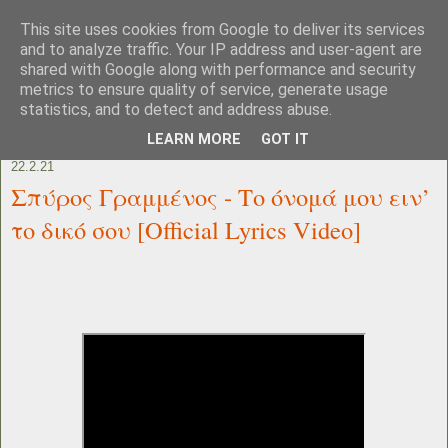
This site uses cookies from Google to deliver its services
and to analyze traffic. Your IP address and user-agent are
shared with Google along with performance and security
metrics to ensure quality of service, generate usage
statistics, and to detect and address abuse.
LEARN MORE
GOT IT
22.2.21
Σπύρος Γραμμένος - Το όνομά μου ειν’
το δικό σου [Official Lyrics Video]