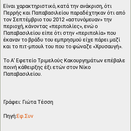
Είναι χαρακτηριστικό, κατά την ανάκριση, ότι
Περρής και Παπαβασιλείου παραδέχτηκαν ότι από
τον Σεπτέμβριο του 2012 «αστυνόμευαν» την
περιοχή, κάνοντας «περιπολίες», ενώ ο
Παπαβασιλείου είπε ότι στην «περιπολία» που
έκαναν το βράδυ του εμπρησμού είχε πάρει μαζί
και το πιτ-μπουλ του που το φώναζε «Χρυσαυγή».
Το Α' Εφετείο Τριμελούς Κακουργημάτων επέβαλε
ποινή κάθειρξης έξι ετών στον Νίκο
Παπαβασιλείου.
Γράφει: Γιώτα Τέσση
Πηγή:
Εφ.Συν