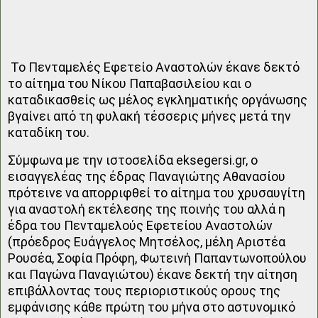
Το Πενταμελές Εφετείο Αναστολών έκανε δεκτό
το αίτημα του Νίκου Παπαβασιλείου και ο
καταδικασθείς ως μέλος εγκληματικής οργάνωσης
βγαίνει από τη φυλακή τέσσερις μήνες μετά την
καταδίκη του.
Σύμφωνα με την ιστοσελίδα eksegersi.gr, o
εισαγγελέας της έδρας Παναγιώτης Αθανασίου
πρότεινε να απορριφθεί το αίτημα του χρυσαυγίτη
για αναστολή εκτέλεσης της ποινής του αλλά η
έδρα του Πενταμελούς Εφετείου Αναστολών
(πρόεδρος Ευάγγελος Μητσέλος, μέλη Αριστέα
Ρουσέα, Σοφία Πρόφη, Φωτεινή Παπαντωνοπούλου
και Παγώνα Παναγιώτου) έκανε δεκτή την αίτηση
επιβάλλοντας τους περιοριστικούς ορους της
εμφάνισης κάθε πρώτη του μήνα στο αστυνομικό