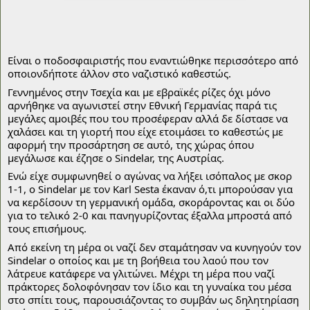
Είναι ο ποδοσφαιριστής που εναντιώθηκε περισσότερο από 
οποιονδήποτε άλλον στο ναζιστικό καθεστώς. 
Γεννημένος στην Τσεχία και με εβραϊκές ρίζες όχι μόνο 
αρνήθηκε να αγωνιστεί στην Εθνική Γερμανίας παρά τις 
μεγάλες αμοιβές που του προσέφεραν αλλά δε δίστασε να 
χαλάσει και τη γιορτή που είχε ετοιμάσει το καθεστώς με 
αφορμή την προσάρτηση σε αυτό, της χώρας όπου 
μεγάλωσε και έζησε ο Sindelar, της Αυστρίας.
Ενώ είχε συμφωνηθεί ο αγώνας να λήξει ισόπαλος με σκορ 
1-1, ο Sindelar με τον Karl Sesta έκαναν ό,τι μπορούσαν για 
να κερδίσουν τη γερμανική ομάδα, σκοράροντας και οι δύο 
για το τελικό 2-0 και πανηγυρίζοντας έξαλλα μπροστά από 
τους επισήμους. 
Από εκείνη τη μέρα οι ναζί δεν σταμάτησαν να κυνηγούν τον 
Sindelar ο οποίος και με τη βοήθεια του λαού που τον 
λάτρευε κατάφερε να γλιτώνει. Μέχρι τη μέρα που ναζί 
πράκτορες δολοφόνησαν τον ίδιο και τη γυναίκα του μέσα 
στο σπίτι τους, παρουσιάζοντας το συμβάν ως δηλητηρίαση 