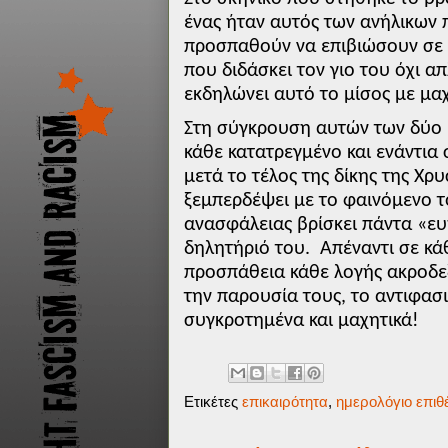
ένας ήταν αυτός των ανήλικων π
προσπαθούν να επιβιώσουν σε μ
που διδάσκει τον γιο του όχι απ
εκδηλώνει αυτό το μίσος με μαχ
Στη σύγκρουση αυτών των δύο 
κάθε κατατρεγμένο και ενάντια 
μετά το τέλος της δίκης της Χρ
ξεμπερδέψει με το φαινόμενο τ
ανασφάλειας βρίσκει πάντα «ε
δηλητήριό του. Απέναντι σε κάθ
προσπάθεια κάθε λογής ακροδε
την παρουσία τους, το αντιφασι
συγκροτημένα και μαχητικά!
Ετικέτες
επικαιρότητα
,
ημερολόγιο επι