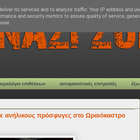
liver its services and to analyze traffic. Your IP address and u
rmance and security metrics to ensure quality of service, gene
buse.
μερολόγιο επιθέσεων
αντιφασιστικές επιτροπές
έξω
σε ανήλικους πρόσφυγες στο Ωραιόκαστρο