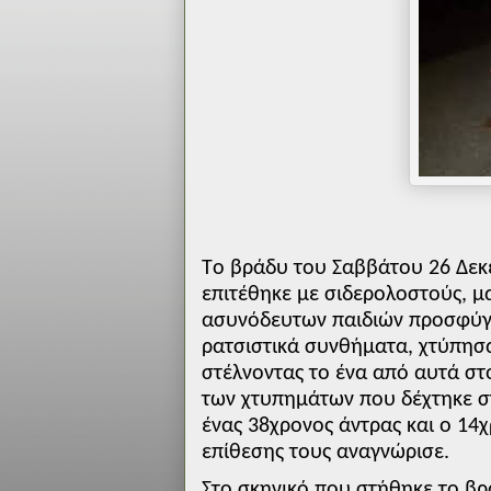
Το βράδυ του Σαββάτου 26 Δεκ
επιτέθηκε με σιδερολοστούς, μα
ασυνόδευτων παιδιών προσφύγ
ρατσιστικά συνθήματα, χτύπησα
στέλνοντας το ένα από αυτά σ
των χτυπημάτων που δέχτηκε σ
ένας 38χρονος άντρας και ο 14χ
επίθεσης τους αναγνώρισε.
Στο σκηνικό που στήθηκε το β