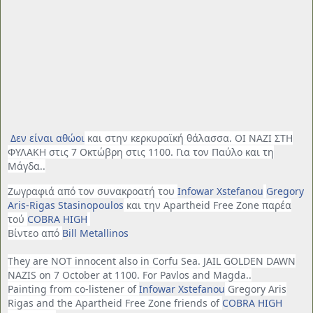
Δεν είναι αθώοι
και στην κερκυραϊκή θάλασσα. ΟΙ ΝΑΖΙ ΣΤΗ
ΦΥΛΑΚΗ στις 7 Οκτώβρη στις 1100. Για τον Παύλο και τη
Μάγδα..
Ζωγραφιά από τον συνακροατή του
Infowar Xstefanou
Gregory
Aris-Rigas Stasinopoulos
και την Apartheid Free Zone παρέα
τού
COBRA HIGH
Βίντεο από
Bill Metallinos
They are NOT innocent also in Corfu Sea. JAIL GOLDEN DAWN
NAZIS on 7 October at 1100. For Pavlos and Magda..
Painting from co-listener of
Infowar Xstefanou
Gregory Aris
Rigas and the Apartheid Free Zone friends of
COBRA HIGH