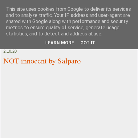
This site uses cookies from Google to deliver its services
and to analyze traffic. Your IP address and user-agent are
shared with Google along with performance and security
metrics to ensure quality of service, generate usage
statistics, and to detect and address abuse.
LEARN MORE
GOT IT
2.10.20
NOT innocent by Salparo