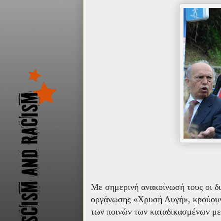
Με σημερινή ανακοίνωσή τους οι δι
οργάνωσης «Χρυσή Αυγή», κρούουν 
των ποινών των καταδικασμένων με