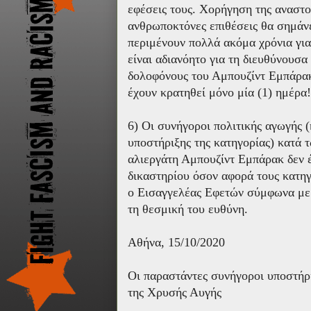
εφέσεις τους. Χορήγηση της αναστο
ανθρωποκτόνες επιθέσεις θα σημάνει
περιμένουν πολλά ακόμα χρόνια για 
είναι αδιανόητο για τη διευθύνουσα
δολοφόνους του Αμπουζίντ Εμπάρακ
έχουν κρατηθεί μόνο μία (1) ημέρα!
6) Οι συνήγοροι πολιτικής αγωγής 
υποστήριξης της κατηγορίας) κατά 
αλιεργάτη Αμπουζίντ Εμπάρακ δεν 
δικαστηρίου όσον αφορά τους κατη
ο Εισαγγελέας Εφετών σύμφωνα με τ
τη θεσμική του ευθύνη.
Αθήνα, 15/10/2020
Οι παραστάντες συνήγοροι υποστήρι
της Χρυσής Αυγής