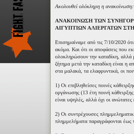
Ακολουθεί ολόκληρη η ανακοίνωση
ΑΝΑΚΟΙΝΩΣΗ ΤΩΝ ΣΥΝΗΓΟΡ
ΑΙΓΥΠΤΙΩΝ ΑΛΙΕΡΓΑΤΩΝ ΣΤΗ
Επισημαίναμε από τις 7/10/2020 ότ
ακόμα. Και ότι οι αποφάσεις που ε
ολοκληρώσουν την καταδίκη, αλλά 
ζήτημα μετά την καταδίκη είναι η 
στα μαλακά, τα ελαφρυντικά, οι ποι
1) Οι επιβληθείσες ποινές κάθειρξη
οργάνωσης (13 έτη ποινή κάθειρξης
είναι υψηλές, αλλά όχι οι ανώτατες 
2) Οι συντρέχουσες πλημμεληματικές
πλημμελήματα παραγράφονται έως τ