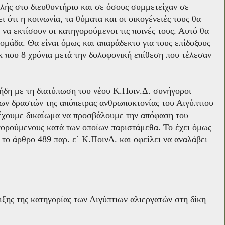
λής στο διευθυντήριο και σε όσους συμμετείχαν σε
 ότι η κοινωνία, τα θύματα και οι οικογένειές τους θα
να εκτίσουν οι κατηγορούμενοι τις ποινές τους. Αυτό θα
 ομάδα. Θα είναι όμως και απαράδεκτο για τους επίδοξους
 που 8 χρόνια μετά την δολοφονική επίθεση που τέλεσαν
(ήδη με τη διατύπωση του νέου Κ.Ποιν.Δ. συνήγοροι
των δραστών της απόπειρας ανθρωποκτονίας του Αιγύπτιου
έχουμε δικαίωμα να προσβάλουμε την απόφαση του
γορούμενους κατά των οποίων παριστάμεθα. Το έχει όμως
ο άρθρο 489 παρ. ε΄ Κ.ΠοινΔ. και οφείλει να αναλάβει
ξης της κατηγορίας των Αιγύπτιων αλιεργατών στη δίκη