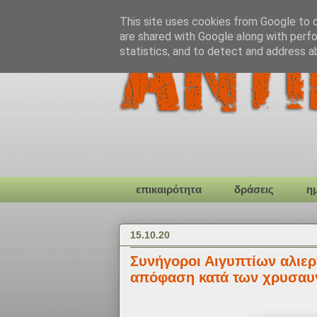
This site uses cookies from Google to de
are shared with Google along with perfo
statistics, and to detect and address a
επικαιρότητα
δράσεις
η
15.10.20
Συνήγοροι Αιγυπτίων αλιερ
απόφαση κατά των χρυσαυ