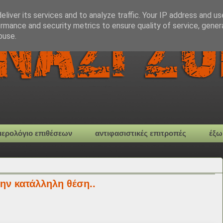
liver its services and to analyze traffic. Your IP address and u
rmance and security metrics to ensure quality of service, gene
buse.
μερολόγιο επιθέσεων
αντιφασιστικές επιτροπές
έξω
ην κατάλληλη θέση..