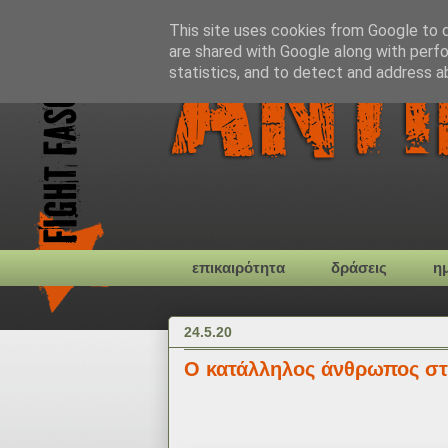
This site uses cookies from Google to de
are shared with Google along with perfo
statistics, and to detect and address a
επικαιρότητα
δράσεις
η
24.5.20
Ο κατάλληλος άνθρωπος στ