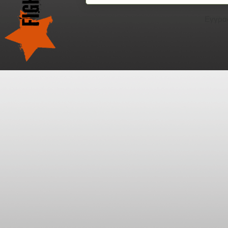
Εγγρα