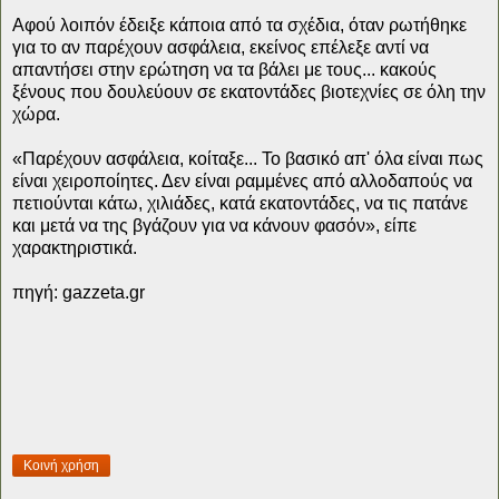
Αφού λοιπόν έδειξε κάποια από τα σχέδια, όταν ρωτήθηκε
για το αν παρέχουν ασφάλεια, εκείνος επέλεξε αντί να
απαντήσει στην ερώτηση να τα βάλει με τους... κακούς
ξένους που δουλεύουν σε εκατοντάδες βιοτεχνίες σε όλη την
χώρα.
«Παρέχουν ασφάλεια, κοίταξε... Το βασικό απ' όλα είναι πως
είναι χειροποίητες. Δεν είναι ραμμένες από αλλοδαπούς να
πετιούνται κάτω, χιλιάδες, κατά εκατοντάδες, να τις πατάνε
και μετά να της βγάζουν για να κάνουν φασόν», είπε
χαρακτηριστικά.
πηγή: gazzeta.gr
Κοινή χρήση