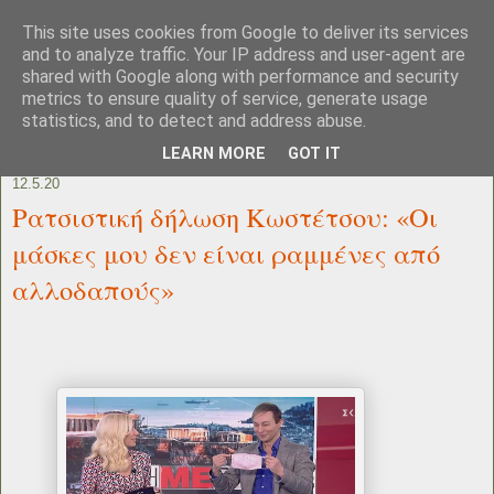
This site uses cookies from Google to deliver its services
and to analyze traffic. Your IP address and user-agent are
shared with Google along with performance and security
metrics to ensure quality of service, generate usage
statistics, and to detect and address abuse.
LEARN MORE
GOT IT
12.5.20
Ρατσιστική δήλωση Κωστέτσου: «Οι
μάσκες μου δεν είναι ραμμένες από
αλλοδαπούς»