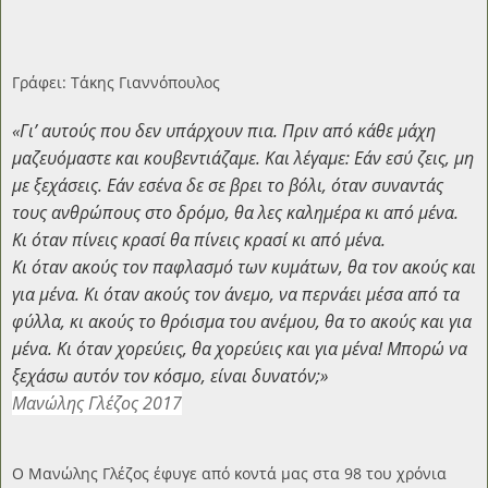
Γράφει: Τάκης Γιαννόπουλος
«Γι’ αυτούς που δεν υπάρχουν πια. Πριν από κάθε μάχη
μαζευόμαστε και κουβεντιάζαμε. Και λέγαμε: Εάν εσύ ζεις, μη
με ξεχάσεις. Εάν εσένα δε σε βρει το βόλι, όταν συναντάς
τους ανθρώπους στο δρόμο, θα λες καλημέρα κι από μένα.
Κι όταν πίνεις κρασί θα πίνεις κρασί κι από μένα.
Κι όταν ακούς τον παφλασμό των κυμάτων, θα τον ακούς και
για μένα. Κι όταν ακούς τον άνεμο, να περνάει μέσα από τα
φύλλα, κι ακούς το θρόισμα του ανέμου, θα το ακούς και για
μένα. Κι όταν χορεύεις, θα χορεύεις και για μένα! Μπορώ να
ξεχάσω αυτόν τον κόσμο, είναι δυνατόν;»
Μανώλης Γλέζος 2017
Ο Μανώλης Γλέζος έφυγε από κοντά μας στα 98 του χρόνια