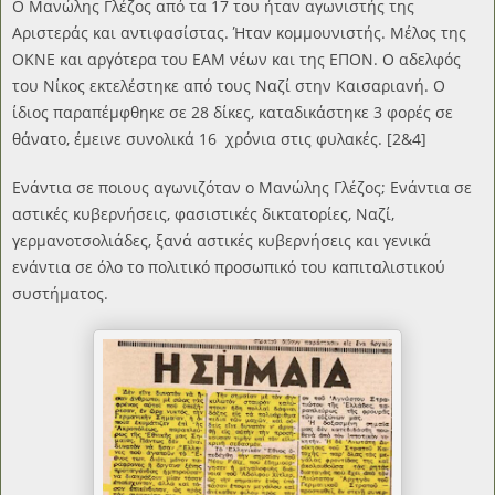
Ο Μανώλης Γλέζος από τα 17 του ήταν αγωνιστής της
Αριστεράς και αντιφασίστας. Ήταν κομμουνιστής. Μέλος της
ΟΚΝΕ και αργότερα του ΕΑΜ νέων και της ΕΠΟΝ. Ο αδελφός
του Νίκος εκτελέστηκε από τους Ναζί στην Καισαριανή. Ο
ίδιος παραπέμφθηκε σε 28 δίκες, καταδικάστηκε 3 φορές σε
θάνατο, έμεινε συνολικά 16 χρόνια στις φυλακές. [2&4]
Ενάντια σε ποιους αγωνιζόταν ο Μανώλης Γλέζος; Ενάντια σε
αστικές κυβερνήσεις, φασιστικές δικτατορίες, Ναζί,
γερμανοτσολιάδες, ξανά αστικές κυβερνήσεις και γενικά
ενάντια σε όλο το πολιτικό προσωπικό του καπιταλιστικού
συστήματος.