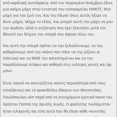
από καρδιακή ανεπάρκεια. Από τον περασμένο Νοέμβριο έδινε
μια ακόμη μάχη στην εντατική του νοσοκομείου ΝΙΜΙΤΣ. Μια
μάχη για την ζωή του. Και την έδωσε όπως αυτός ήξερε να
δίνει μάχες. Μέχρι το τέλος. Και μπορεί αυτή την μάχη να μην
την κέρδισε, αλλά η συζήτηση που έχει ξεκινήσει μετά τον
θάνατό του δείχνει την σπορά που άφησε πίσω του.
Και αυτή την σπορά πρέπει να την ξεδιαλύνουμε, να την
καθαρίσουμε από την σκόνη που πάνε να της ρίξουν οι
πολιτικοί και τα ΜΜΕ του κατεστημένου και να την
παραδώσουμε ατόφια και καθαρή στις νεότερες γενιές και όχι
μόνο.
Είναι λογικό να εκνευρίζεται κανείς περισσότερο από τους
επικήδειους και τα κροκοδείλια δάκρυα των Μητσοτάκη,
Παυλόπουλου κλπ παρά από τα συνεχόμενα εμετικά tweet του
Χρήστου Παππά της Χρυσής Αυγής. Ο φασίστας τουλάχιστον
ήταν ειλικρινής και είπε αυτό που θα έλεγε κάθε «συνεπής