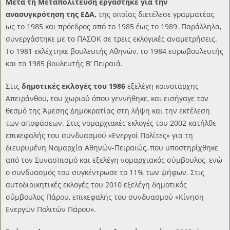
Μετά τη Μεταπολίτευση εργάστηκε για την
ανασυγκρότηση της ΕΔΑ,
της οποίας διετέλεσε γραμματέας
ως το 1985 και πρόεδρος από το 1985 έως το 1989. Παράλληλα,
συνεργάστηκε με το ΠΑΣΟΚ σε τρεις εκλογικές αναμετρήσεις.
Το 1981 εκλέχτηκε βουλευτής Αθηνών, το 1984 ευρωβουλευτής
και το 1985 βουλευτής Β’ Πειραιά.
Στις
δημοτικές εκλογές του 1986
εξελέγη κοινοτάρχης
Απειράνθου, του χωριού όπου γεννήθηκε, και εισήγαγε τον
θεσμό της Άμεσης Δημοκρατίας στη λήψη και την εκτέλεση
των αποφάσεων. Στις νομαρχιακές εκλογές του 2002 κατήλθε
επικεφαλής του συνδυασμού «Ενεργοί Πολίτες» για τη
διευρυμένη Νομαρχία Αθηνών-Πειραιώς, που υποστηρίχθηκε
από τον Συνασπισμό και εξελέγη νομαρχιακός σύμβουλος, ενώ
ο συνδυασμός του συγκέντρωσε το 11% των ψήφων. Στις
αυτοδιοικητικές εκλογές του 2010 εξελέγη δημοτικός
σύμβουλος Πάρου, επικεφαλής του συνδυασμού «Κίνηση
Ενεργών Πολιτών Πάρου».