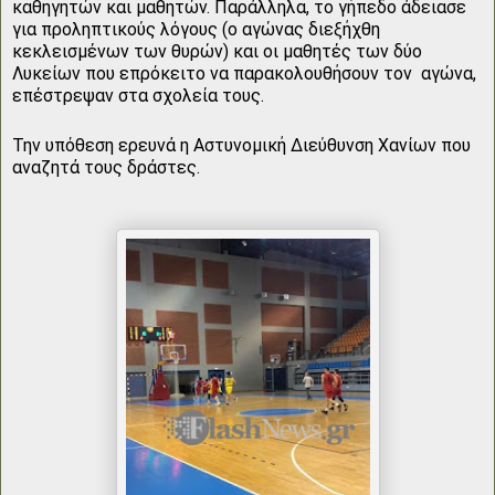
καθηγητών και μαθητών. Παράλληλα, το γήπεδο άδειασε
για προληπτικούς λόγους (ο αγώνας διεξήχθη
κεκλεισμένων των θυρών) και οι μαθητές των δύο
Λυκείων που επρόκειτο να παρακολουθήσουν τον αγώνα,
επέστρεψαν στα σχολεία τους.
Την υπόθεση ερευνά η Αστυνομική Διεύθυνση Χανίων που
αναζητά τους δράστες.