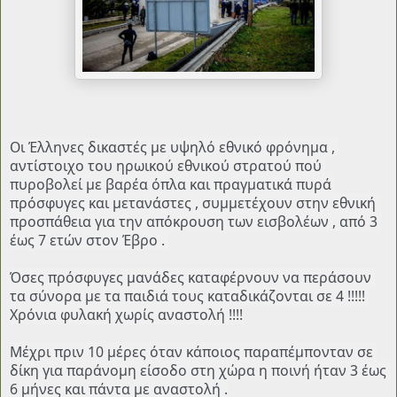
Οι Έλληνες δικαστές με υψηλό εθνικό φρόνημα , 
αντίστοιχο του ηρωικού εθνικού στρατού πού 
πυροβολεί με βαρέα όπλα και πραγματικά πυρά 
πρόσφυγες και μετανάστες , συμμετέχουν στην εθνική 
προσπάθεια για την απόκρουση των εισβολέων , από 3 
έως 7 ετών στον Έβρο . 
Όσες πρόσφυγες μανάδες καταφέρνουν να περάσουν 
τα σύνορα με τα παιδιά τους καταδικάζονται σε 4 !!!!! 
Χρόνια φυλακή χωρίς αναστολή !!!!
Μέχρι πριν 10 μέρες όταν κάποιος παραπέμπονταν σε 
δίκη για παράνομη είσοδο στη χώρα η ποινή ήταν 3 έως 
6 μήνες και πάντα με αναστολή .