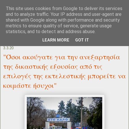
This site uses cookies from Google to deliver its services
and to analyze traffic. Your IP address and user-agent are
shared with Google along with performance and security
metrics to ensure quality of service, generate usage
statistics, and to detect and address abuse.
LEARN MORE
GOT IT
3.3.20
"Όσοι ακούγατε για την ανεξαρτησία
της δικαστικής εξουσίας από τις
επιλογές της εκτελεστικής μπορείτε να
κοιμάστε ήσυχοι"