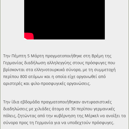
Την Πέμπτη 5 Μάρτη πραγματοποιήθηκε στη Βρέμη της
Γερμανίας διαδήλωση αλληλεγγύης στους πρόσφυγες που
βρίσκονται στα ελληνοτουρκικά σύνορα, με τη συμμετοχή
περίπου 800 ατόμων και η οποία είχε οργανωθεί από
αριστερές και φιλο-προσφυγικές οργανώσεις.
Την ίδια εβδομάδα πραγματοποιήθηκαν αντιφασιστικές
διαδηλώσεις με χιλιάδες άτομα σε 30 περίπου γερμανικές
πόλεις, ζητώντας από την κυβέρνηση της Μέρκελ να ανοίξει τα
σύνορα προς τη Γερμανία για να υποδεχτούν πρόσφυγες.