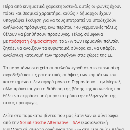
Πέρα από κινηματικά χαρακτηριστικά, αυτές οι φωνές έχουν
πάρει και θεσμικό χαρακτήρα, καθώς 7 δήμαρχοι έχουν
υπογράψει έκκληση για να τους επιτραπεί να υποδεχθούν
ανήλικους πρόσφυγες, ενώ περίπου 140 γερμανικές πόλεις
θέλουν να βοηθήσουν πρόσφυγες. Τέλος, σύμφωνα
με
πρόσφατη δημοσκόπηση
, το 57% των Γερμανών πολιτών
ζητάει να ανοίξουν τα ευρωπαϊκά σύνορα και να υπάρξει
αναλογική κατανομή των προσφύγων στις χώρες της ΕΕ.
Τα παραπάνω στοιχεία αποτελούν «γροθιά» στο ευρωπαϊκή
ακροδεξιά και τις ρατσιστικές απόψεις των κομμάτων του
κατεστημένου. Δεν αφορά μόνο τη Γερμανία και την Μέρκελ,
αλλά πρόκειται για τη διάθεση της βάσης της κοινωνίας που
θέλει να εκφράσει με έμπρακτο τρόπο την αλληλεγγύη της
στους πρόσφυγες.
Δείτε στο παρακάτω βίντεο που μας έστειλαν οι σύντροφοι
από την
Sozialistische Alternative – SAV
(Σοσιαλιστική
Εναλλακτική, αδερφή οργάνωση του «Ξ» στη Γερμανία), πλάνα