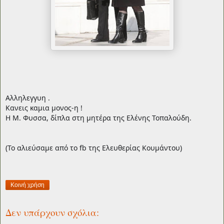
Αλληλεγγυη .
Κανεις καμια μονος-η !
Η Μ. Φυσσα, δίπλα στη μητέρα της Ελένης Τοπαλούδη.
(Το αλιεύσαμε από το fb της Ελευθερίας Κουμάντου)
Κοινή χρήση
Δεν υπάρχουν σχόλια: