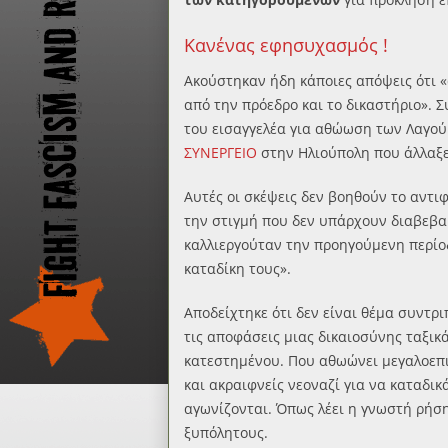
Κανένας εφησυχασμός !
Ακούστηκαν ήδη κάποιες απόψεις ότι «
από την πρόεδρο και το δικαστήριο».
του εισαγγελέα για αθώωση των Λαγού
ΣΥΝΕΡΓΕΙΟ
στην Ηλιούπολη που άλλαξε 
Αυτές οι σκέψεις δεν βοηθούν το αντ
την στιγμή που δεν υπάρχουν διαβεβαι
καλλιεργούταν την προηγούμενη περίοδ
καταδίκη τους».
Αποδείχτηκε ότι δεν είναι θέμα συντρ
τις αποφάσεις μιας δικαιοσύνης ταξικ
κατεστημένου. Που αθωώνει μεγαλοεπι
και ακραιφνείς νεοναζί για να καταδικ
αγωνίζονται. Όπως λέει η γνωστή ρήση
ξυπόλητους.