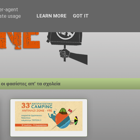
ser-agent
rate usage
LEARN MORE
GOT IT
 οι φασίστες απ' τα σχολεία