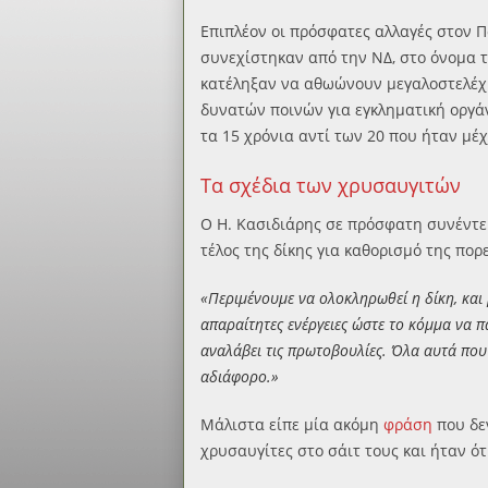
Επιπλέον οι πρόσφατες αλλαγές στον Π
συνεχίστηκαν από την ΝΔ, στο όνομα 
κατέληξαν να αθωώνουν μεγαλοστελέχη
δυνατών ποινών για εγκληματική οργάν
τα 15 χρόνια αντί των 20 που ήταν μέ
Τα σχέδια των χρυσαυγιτών
Ο Η. Κασιδιάρης σε πρόσφατη συνέντε
τέλος της δίκης για καθορισμό της πορε
«Περιμένουμε να ολοκληρωθεί η δίκη, και 
απαραίτητες ενέργειες ώστε το κόμμα να π
αναλάβει τις πρωτοβουλίες. Όλα αυτά πο
αδιάφορο.»
Μάλιστα είπε μία ακόμη
φράση
που δε
χρυσαυγίτες στο σάιτ τους και ήταν ότ