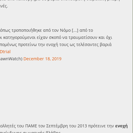
νές.
 όπως τροποποιήθηκε από τον Νόμο [...] από το
οι κατηγορούμενοι είχαν σκοπό να τραυματίσουν και όχι
πομένως προτείνω την ενοχή τους ως τελέσαντες βαριά
Dtrial
DawnWatch)
December 18, 2019
κολλητές του ΠΑΜΕ τον Σεπτέμβρη του 2013
πρότεινε την
ενοχή
πικίνδυνης σωματικής βλάβης.