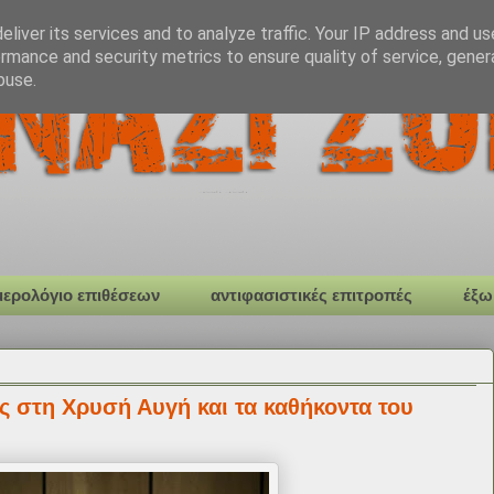
liver its services and to analyze traffic. Your IP address and u
rmance and security metrics to ensure quality of service, gene
buse.
μερολόγιο επιθέσεων
αντιφασιστικές επιτροπές
έξω
ς στη Χρυσή Αυγή και τα καθήκοντα του