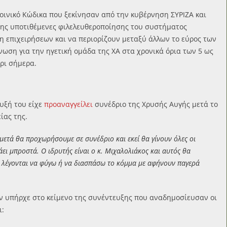
οινικό Κώδικα που ξεκίνησαν από την κυβέρνηση ΣΥΡΙΖΑ και
της υποτιθέμενες φιλελευθεροποίησης του συστήματος
 επιχειρήσεων και να περιορίζουν μεταξύ άλλων το εύρος των
ωση για την ηγετική ομάδα της ΧΑ στα χρονικά όρια των 5 ως
χρι σήμερα.
υξή του είχε
προαναγγείλει
συνέδριο της Χρυσής Αυγής μετά το
ίας της.
μετά θα προχωρήσουμε σε συνέδριο και εκεί θα γίνουν όλες οι
άει μπροστά. Ο ιδρυτής είναι ο κ. Μιχαλολιάκος και αυτός θα
υ λέγονται να φύγω ή να διασπάσω το κόμμα με αφήνουν παγερά
ν υπήρχε στο κείμενο της συνέντευξης που αναδημοσίευσαν οι
ι: