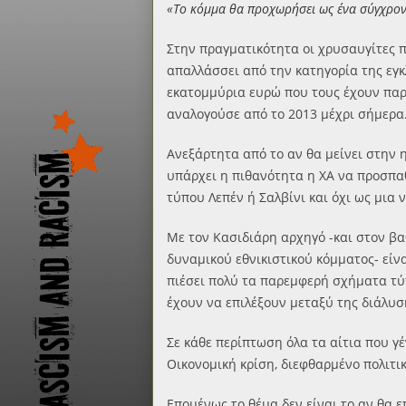
«Το κόμμα θα προχωρήσει ως ένα σύγχρον
Στην πραγματικότητα οι χρυσαυγίτες 
απαλλάσσει από την κατηγορία της εγκ
εκατομμύρια ευρώ που τους έχουν παρ
αναλογούσε από το 2013 μέχρι σήμερα
Ανεξάρτητα από το αν θα μείνει στην 
υπάρχει η πιθανότητα η ΧΑ να προσπαθ
τύπου Λεπέν ή Σαλβίνι και όχι ως μια
Με τον Κασιδιάρη αρχηγό -και στον βα
δυναμικού εθνικιστικού κόμματος- είν
πιέσει πολύ τα παρεμφερή σχήματα τ
έχουν να επιλέξουν μεταξύ της διάλυ
Σε κάθε περίπτωση όλα τα αίτια που γ
Οικονομική κρίση, διεφθαρμένο πολιτι
Επομένως το θέμα δεν είναι το αν θα 