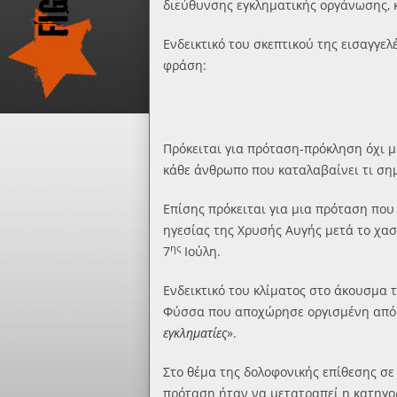
διεύθυνσης εγκληματικής οργάνωσης, 
Ενδεικτικό του σκεπτικού της εισαγγε
φράση:
Πρόκειται για πρόταση-πρόκληση όχι μό
κάθε άνθρωπο που καταλαβαίνει τι σημ
Επίσης πρόκειται για μια πρόταση που
ηγεσίας της Χρυσής Αυγής μετά το χασ
ης
7
Ιούλη.
Ενδεικτικό του κλίματος στο άκουσμα
Φύσσα που αποχώρησε οργισμένη από τ
εγκληματίες
».
Στο θέμα της δολοφονικής επίθεσης σε
πρόταση ήταν να μετατραπεί η κατηγ