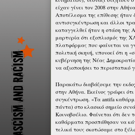
είχαν γίνει τον 2008 στην Αθήνα
Αποτέλεσμα της επίθεσης ήταν 
αντισυγκέντρωση και άλλοι τρα
καταγγελθεί ήταν η στάση της 
μαρτυρία ότι εξοπλισμός της Χ
πλατφόρμας που φαίνεται να γν
πολιτική σκηνή, υπονοεί ότι η 
κυβέρνηση της Νέας Δημοκρατία
να αξιοποιήσει το περιστατικό 
Παρακάτω διαβάζουμε την εκδοχ
στην Αθήνα. Εκείνος γράφει ότ
συγκέντρωση. «Τα antifa καθάρ
πάντα) στο κλασικό σημείο συνά
Κοινοβούλιο. Φαίνεται ότι δεν τ
καθάρματα προσπάθησαν να κάνο
τελικά τους σκοτώσαμε στο ξύλο