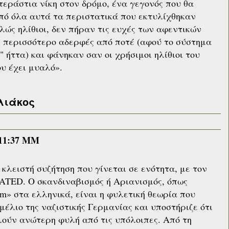
τεράστια νίκη στον δρόμο, ένα γεγονός που θα
πό όλα αυτά τα περιστατικά που εκτυλίχθηκαν
λώς ηλίθιοι, δεν πήραν τις ευχές των αφεντικών
ν περισσότερο αδερφές από ποτέ (αφού το σύστημα
" ήττα) και φάνηκαν σαν οι χρήσιμοι ηλίθιοι του
υ έχει μυαλό».
λιάκος
:11:37 MΜ
κλειστή συζήτηση που γίνεται σε ενότητα, με τον
ED. Ο σκανδιναβισμός ή Αριανισμός, όπως
sm» στα ελληνικά, είναι η φυλετική θεωρία που
μέλιο της ναζιστικής Γερμανίας και υποστήριζε ότι
λούν ανώτερη φυλή από τις υπόλοιπες. Από τη