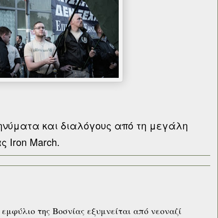
ηνύματα και διαλόγους από τη μεγάλη
ς Iron March.
εμφύλιο της Βοσνίας εξυμνείται από νεοναζί