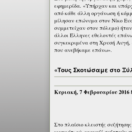
εφημερίδα. «Υπήρχαν και υπάρχ
από κάθε άλλη οργάνωση ή κόμμ
μίλησαν επώνυμα στον Νίκο Ευα
συμμετείχαν στον πόλεμο) ήταν
άλλοι Έλληνες εθελοντές επάνω
συγκεκριμένα στη Χρυσή Αυγή, σ
που ανεβήκαμε επάνω».
«Τους Σκοτώσαμε στο Ξύ
Κυριακή, 7 Φεβρουαρίου 2016 
Στο πλαίσιο κλειστής συζήτησης 
κινημάτων), νεοναζί συζητούν