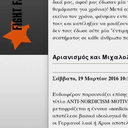
δικά μας, αφού μας έδωσαν μία 
θυμόμαστε για χρόνια)! Μετά α
εκείνο τον χρόνο, φάνηκαν εντε
τους και κατέληξαν να μοιάζου
δεν τους έδωσε ούτε μία "έντιμη
συστήματος σε κάθε άνθρωπο πο
Αριανισμός και Μιχαλο
Σάββατο, 19 Μαρτίου 2016 10
Ενδιαφέρον παρουσιάζει επίσης 
τίτλο ΑΝΤΙ-NORDICISM-MOTIVAT
μεταφράζεται η έννοια «nordici
αποτέλεσε βασικό ιδεολογικό θε
οι Γερμανοί λαοί ή Άριοι αποτε