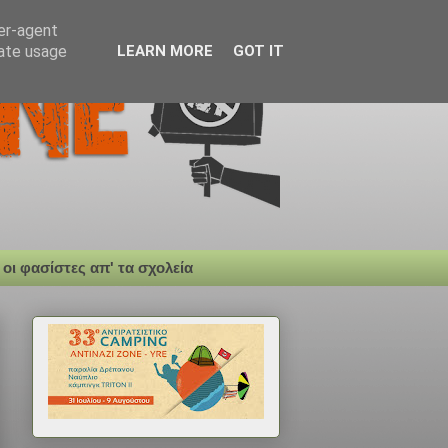
ser-agent
rate usage
LEARN MORE
GOT IT
 οι φασίστες απ' τα σχολεία