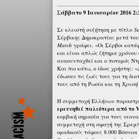
Σάββατο 9 Ιανουαρίου 2016 2:
Σε κλειστή συζήτηση με τίτλο
S
Σέρβικης Δημοκρατίας μετά τους
March
γράφει. «Οι Σέρβοι κατά
και είναι απλώς ζήτημα χρόνου 
ανασυνταχθεί και ο ποταμός Ντ
Και πιο κάτω, ο ίδιος χρήστης:
έδωσαν τις ζωές τους για τη δι
τους από τη Ρωσία και τη
Χρυσή
Η συμμετοχή Ελλήνων παραστρα
ερευνηθεί παλιότερα από το 
κομβική σημασία για τους νεονα
συμμετοχή στη σφαγή της Σρεμπ
ομαδικούς τάφους 8.000 Βόσνιοι