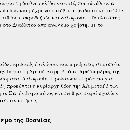
αι για τη διεθνή σελίδα νεοναζί, που ιδρύθηκε το
hitdinov και μέχρι να κατέβει αιφνιδιαστικά το 2017,
επιθέσεις ακροδεξιών και δολοφονίες. Το υλικό της
 στο Διαδίκτυο από ανώνυμο χρήστη, με το
άδες κρυφούς διαλόγους και μηνύματα, στα οποία
πρώτο μέρος της
ιχεία για τη Χρυσή Αυγή. Από το
ράσματα, Δολοφονίες Προδοτών» - Πρότυπο για
19] προκύπτει η κυρίαρχη θέση της ΧΑ μεταξύ των
σμο. Στο δεύτερο μέρος ερευνήθηκε σειρά σχολίων
στές αναρτήσεις.
λεμο της Βοσνίας