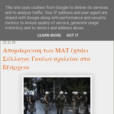
This site uses cookies from Google to deliver its services
and to analyze traffic. Your IP address and user-agent are
shared with Google along with performance and security
metrics to ensure quality of service, generate usage
statistics, and to detect and address abuse.
LEARN MORE
GOT IT
22.11.19
Απομάκρυνση των ΜΑΤ ζητάει
Σύλλογος Γονέων σχολείου στα
Εξάρχεια