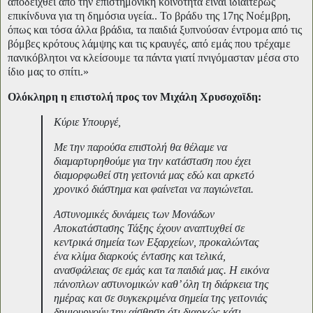
αποδειχθεί από την επιστημονική κοινότητα είναι ιδιαιτέρως
επικίνδυνα για τη δημόσια υγεία.. Το βράδυ της 17ης Νοέμβρη,
όπως και τόσα άλλα βράδια, τα παιδιά ξυπνούσαν έντρομα από τις
βόμβες κρότους λάμψης και τις κραυγές, από εμάς που τρέχαμε
πανικόβλητοι να κλείσουμε τα πάντα γιατί πνιγόμασταν μέσα στο
ίδιο μας το σπίτι.»
Ολόκληρη η επιστολή προς τον Μιχάλη Χρυσοχοϊδη:
Κύριε Υπουργέ,
Με την παρούσα επιστολή θα θέλαμε να
διαμαρτυρηθούμε για την κατάσταση που έχει
διαμορφωθεί στη γειτονιά μας εδώ και αρκετό
χρονικό διάστημα και φαίνεται να παγιώνεται.
Αστυνομικές δυνάμεις των Μονάδων
Αποκατάστασης Τάξης έχουν αναπτυχθεί σε
κεντρικά σημεία των Εξαρχείων, προκαλώντας
ένα κλίμα διαρκούς έντασης και τελικά,
ανασφάλειας σε εμάς και τα παιδιά μας. Η εικόνα
πάνοπλων αστυνομικών καθ’ όλη τη διάρκεια της
ημέρας και σε συγκεκριμένα σημεία της γειτονιάς
δημιουργούν την αίσθηση ότι διαρκώς κάτι