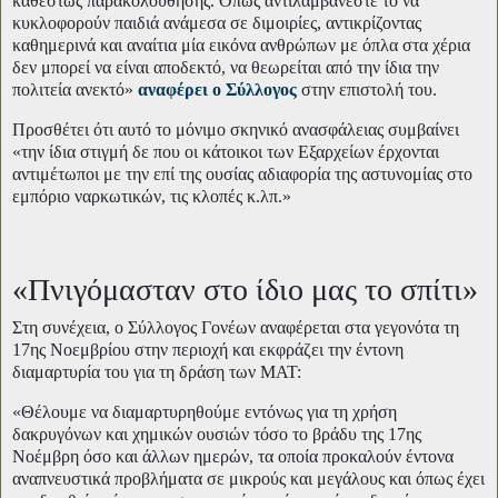
καθεστώς παρακολούθησης. Όπως αντιλαμβάνεστε το να
κυκλοφορούν παιδιά ανάμεσα σε διμοιρίες, αντικρίζοντας
καθημερινά και αναίτια μία εικόνα ανθρώπων με όπλα στα χέρια
δεν μπορεί να είναι αποδεκτό, να θεωρείται από την ίδια την
πολιτεία ανεκτό»
αναφέρει ο Σύλλογος
στην επιστολή του.
Προσθέτει ότι αυτό το μόνιμο σκηνικό ανασφάλειας συμβαίνει
«την ίδια στιγμή δε που οι κάτοικοι των Εξαρχείων έρχονται
αντιμέτωποι με την επί της ουσίας αδιαφορία της αστυνομίας στο
εμπόριο ναρκωτικών, τις κλοπές κ.λπ.»
«Πνιγόμασταν στο ίδιο μας το σπίτι»
Στη συνέχεια, ο Σύλλογος Γονέων αναφέρεται στα γεγονότα τη
17ης Νοεμβρίου στην περιοχή και εκφράζει την έντονη
διαμαρτυρία του για τη δράση των ΜΑΤ:
«Θέλουμε να διαμαρτυρηθούμε εντόνως για τη χρήση
δακρυγόνων και χημικών ουσιών τόσο το βράδυ της 17ης
Νοέμβρη όσο και άλλων ημερών, τα οποία προκαλούν έντονα
αναπνευστικά προβλήματα σε μικρούς και μεγάλους και όπως έχει