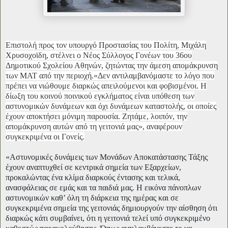
Επιστολή προς τον υπουργό Προστασίας του Πολίτη, Μιχάλη
Χρυσοχοϊδη, στέλνει ο Νέος Σύλλογος Γονέων του 36ου
Δημοτικού Σχολείου Αθηνών, ζητώντας την άμεση απομάκρυνση
των ΜΑΤ από την περιοχή.«Δεν αντιλαμβανόμαστε το λόγο που
πρέπει να νιώθουμε διαρκώς απειλούμενοι και φοβισμένοι. Η
δίωξη του κοινού ποινικού εγκλήματος είναι υπόθεση των
αστυνομικών δυνάμεων και όχι δυνάμεων καταστολής, οι οποίες
έχουν αποκτήσει μόνιμη παρουσία. Ζητάμε, λοιπόν, την
απομάκρυνση αυτών από τη γειτονιά μας», αναφέρουν
συγκεκριμένα οι Γονείς.
«Αστυνομικές δυνάμεις των Μονάδων Αποκατάστασης Τάξης
έχουν αναπτυχθεί σε κεντρικά σημεία των Εξαρχείων,
προκαλώντας ένα κλίμα διαρκούς έντασης και τελικά,
ανασφάλειας σε εμάς και τα παιδιά μας. Η εικόνα πάνοπλων
αστυνομικών καθ’ όλη τη διάρκεια της ημέρας και σε
συγκεκριμένα σημεία της γειτονιάς δημιουργούν την αίσθηση ότι
διαρκώς κάτι συμβαίνει, ότι η γειτονιά τελεί υπό συγκεκριμένο