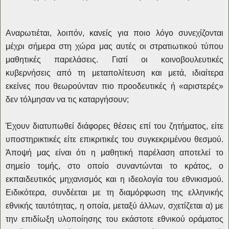
Αναρωτιέται, λοιπόν, κανείς για ποιο λόγο συνεχίζονται
μέχρι σήμερα στη χώρα μας αυτές οι στρατιωτικού τύπου
μαθητικές παρελάσεις. Γιατί οι κοινοβουλευτικές
κυβερνήσεις από τη μεταπολίτευση και μετά, ιδιαίτερα
εκείνες που θεωρούνταν πιο προοδευτικές ή «αριστερές»
δεν τόλμησαν να τις καταργήσουν;
Έχουν διατυπωθεί διάφορες θέσεις επί του ζητήματος, είτε
υποστηρικτικές είτε επικριτικές του συγκεκριμένου θεσμού.
Άποψή μας είναι ότι η μαθητική παρέλαση αποτελεί το
σημείο τομής, στο οποίο συναντώνται το κράτος, ο
εκπαιδευτικός μηχανισμός και η ιδεολογία του εθνικισμού.
Ειδικότερα, συνδέεται με τη διαμόρφωση της ελληνικής
εθνικής ταυτότητας, η οποία, μεταξύ άλλων, σχετίζεται α) με
την επιδίωξη υλοποίησης του εκάστοτε εθνικού οράματος