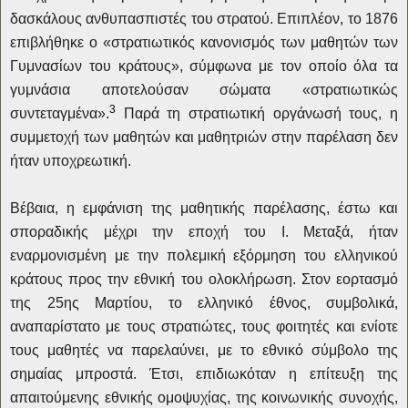
δασκάλους ανθυπασπιστές του στρατού. Επιπλέον, το 1876
επιβλήθηκε ο «στρατιωτικός κανονισμός των μαθητών των
Γυμνασίων του κράτους», σύμφωνα με τον οποίο όλα τα
γυμνάσια αποτελούσαν σώματα «στρατιωτικώς
3
συντεταγμένα».
Παρά τη στρατιωτική οργάνωσή τους, η
συμμετοχή των μαθητών και μαθητριών στην παρέλαση δεν
ήταν υποχρεωτική.
Βέβαια, η εμφάνιση της μαθητικής παρέλασης, έστω και
σποραδικής μέχρι την εποχή του Ι. Μεταξά, ήταν
εναρμονισμένη με την πολεμική εξόρμηση του ελληνικού
κράτους προς την εθνική του ολοκλήρωση. Στον εορτασμό
της 25ης Μαρτίου, το ελληνικό έθνος, συμβολικά,
αναπαρίστατο με τους στρατιώτες, τους φοιτητές και ενίοτε
τους μαθητές να παρελαύνει, με το εθνικό σύμβολο της
σημαίας μπροστά. Έτσι, επιδιωκόταν η επίτευξη της
απαιτούμενης εθνικής ομοψυχίας, της κοινωνικής συνοχής,