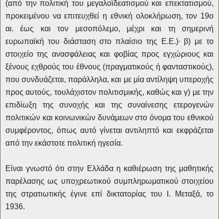
(από την πολιτική του μεγαλοϊδεατισμού και επεκτατισμού,
προκειμένου να επιτευχθεί η εθνική ολοκλήρωση, τον 19ο
αι. έως και τον μεσοπόλεμο, μέχρι και τη σημερινή
ευρωπαϊκή του διάσταση στο πλαίσιο της Ε.Ε.)∙ β) με το
στοιχείο της ανασφάλειας και φοβίας προς εγχώριους και
ξένους εχθρούς του έθνους (πραγματικούς ή φανταστικούς),
που συνδυάζεται, παράλληλα, και με μία αντίληψη υπεροχής
προς αυτούς, τουλάχιστον πολιτισμικής, καθώς και γ) με την
επιδίωξη της συνοχής και της συναίνεσης ετερογενών
πολιτικών και κοινωνικών δυνάμεων στο όνομα του εθνικού
συμφέροντος, όπως αυτό γίνεται αντιληπτό και εκφράζεται
από την εκάστοτε πολιτική ηγεσία.
Είναι γνωστό ότι στην Ελλάδα η καθιέρωση της μαθητικής
παρέλασης ως υποχρεωτικού συμπληρωματικού στοιχείου
της στρατιωτικής έγινε επί δικτατορίας του Ι. Μεταξά, το
1936.