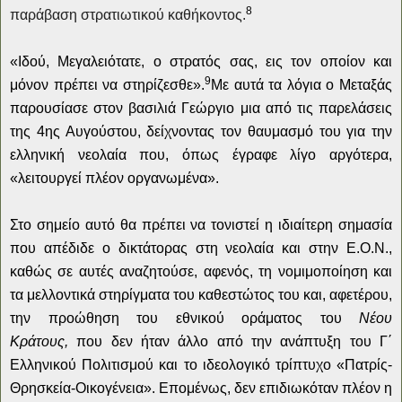
8
παράβαση στρατιωτικού καθήκοντος.
«Ιδού, Μεγαλειότατε, ο στρατός σας, εις τον οποίον και
9
μόνον πρέπει να στηρίζεσθε».
Με αυτά τα λόγια ο Μεταξάς
παρουσίασε στον βασιλιά Γεώργιο μια από τις παρελάσεις
της 4ης Αυγούστου, δείχνοντας τον θαυμασμό του για την
ελληνική νεολαία που, όπως έγραφε λίγο αργότερα,
«λειτουργεί πλέον οργανωμένα».
Στο σημείο αυτό θα πρέπει να τονιστεί η ιδιαίτερη σημασία
που απέδιδε ο δικτάτορας στη νεολαία και στην Ε.Ο.Ν.,
καθώς σε αυτές αναζητούσε, αφενός, τη νομιμοποίηση και
τα μελλοντικά στηρίγματα του καθεστώτος του και, αφετέρου,
την προώθηση του εθνικού οράματος του
Νέου
Κράτους,
που δεν ήταν άλλο από την ανάπτυξη του Γ΄
Ελληνικού Πολιτισμού και το ιδεολογικό τρίπτυχο «Πατρίς-
Θρησκεία-Οικογένεια». Επομένως, δεν επιδιωκόταν πλέον η