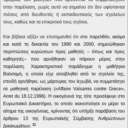
στην παρέλαση, χωρίς αυτό να σημαίνει ότι δεν υφίστανται
πιέσεις από διευθυντές ή εκπαιδευτικούς των σχολείων
τους, καθώς και τα επικριτικά τους σχόλια.
Και βέβαια αξίζει να επισημανθεί ότι
στο παρελθόν, ακόμα
και κατά τη δεκαετία του 1990 και 2000, σημειώθηκαν
περιπτώσεις κυρώσεων προς μαθητές – όπως και προς
καθηγητές
–
που αρνήθηκαν να πάρουν μέρος στην
παρέλαση. Χαρακτηριστικό παράδειγμα
η μαθήτρια
Βαλσαμή, η οποία είχε αποβληθεί από το σχολείο της,
επειδή αρνήθηκε, ως μάρτυρας του Ιεχωβά, να συμμετάσχει
σε μαθητική παρέλαση («Affaire Valsamis contre Grece»,
Arret du 18.12.1996). Η οικογένειά της τότε προσέφυγε στο
Ευρωπαϊκό Δικαστήριο, το οποίο ικανοποίησε εν μέρει το
αίτημα της οικογένειας, κρίνοντας ότι υπήρξε παράβαση του
άρθρου 13 της Ευρωπαϊκής Σύμβασης Ανθρώπινων
11
Δικαιωμάτων.