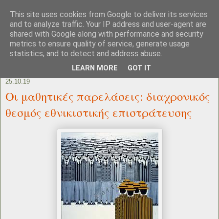
This site uses cookies from Google to deliver its services
and to analyze traffic. Your IP address and user-agent are
shared with Google along with performance and security
metrics to ensure quality of service, generate usage
statistics, and to detect and address abuse.
LEARN MORE
GOT IT
25.10.19
Οι μαθητικές παρελάσεις: διαχρονικός
θεσμός εθνικιστικής επιστράτευσης