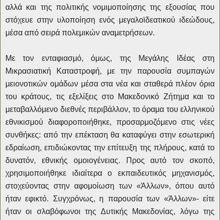
αλλά και της πολιτικής νομιμοποίησης της εξουσίας που
στόχευε στην υλοποίηση ενός μεγαλοϊδεατικού ιδεώδους,
μέσα από σειρά πολεμικών αναμετρήσεων.
Με τον ενταφιασμό, όμως, της Μεγάλης Ιδέας στη
Μικρασιατική Καταστροφή, με την παρουσία συμπαγών
μειονοτικών ομάδων μέσα στα νέα και σταθερά πλέον όρια
του κράτους, τις εξελίξεις στο Μακεδονικό Ζήτημα και το
μεταβαλλόμενο διεθνές περιβάλλον, το όραμα του ελληνικού
εθνικισμού διαφοροποιήθηκε, προσαρμοζόμενο στις νέες
συνθήκες: από την επέκταση θα καταφύγει
στην εσωτερική
εδραίωση, επιδιώκοντας την επίτευξη της πλήρους, κατά το
δυνατόν, εθνικής ομοιογένειας. Προς αυτό τον σκοπό,
χρησιμοποιήθηκε ιδιαίτερα ο εκπαιδευτικός μηχανισμός,
στοχεύοντας στην αφομοίωση των «Άλλων», όπου αυτό
ήταν εφικτό. Συγχρόνως, η παρουσία των «Άλλων»- είτε
ήταν οι σλαβόφωνοι της Δυτικής Μακεδονίας, λόγω της