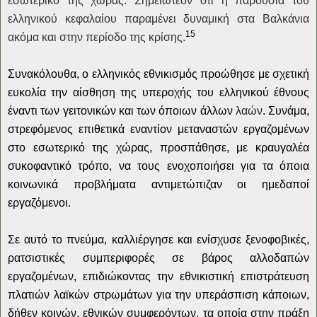
εσωτερικό της χώρας.
Σημειωτέον ότι η παρουσία του
ελληνικού κεφαλαίου παραμένει δυναμική στα Βαλκάνια
15
ακόμα και στην περίοδο της κρίσης.
Συνακόλουθα, ο ελληνικός εθνικισμός προώθησε με σχετική
ευκολία την αίσθηση της υπεροχής του ελληνικού έθνους
έναντι των γειτονικών και των όποιων άλλων
λαών
. Συνάμα,
στρεφόμενος επιθετικά εναντίον μεταναστών εργαζομένων
στο εσωτερικό της χώρας, προσπάθησε, με κραυγαλέα
συκοφαντικό τρόπο, να τους ενοχοποιήσει για τα όποια
κοινωνικά προβλήματα αντιμετώπιζαν οι ημεδαποί
εργαζόμενοι.
Σε αυτό το πνεύμα, καλλιέργησε και ενίσχυσε ξενοφοβικές,
ρατσιστικές συμπεριφορές σε βάρος αλλοδαπών
εργαζομένων, επιδιώκοντας την εθνικιστική επιστράτευση
πλατιών λαϊκών στρωμάτων για την υπεράσπιση κάποιων,
δήθεν κοινών, εθνικών συμφερόντων, τα οποία στην πράξη