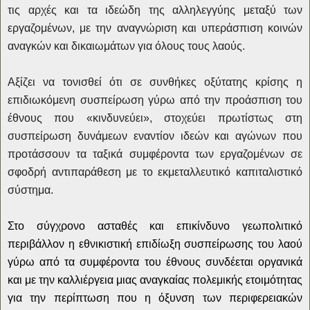
τις αρχές και τα ιδεώδη της αλληλεγγύης μεταξύ των
εργαζομένων, με την αναγνώριση και υπεράσπιση κοινών
αναγκών και δικαιωμάτων για όλους τους λαούς.
Αξίζει να τονισθεί ότι σε συνθήκες οξύτατης κρίσης η
επιδιωκόμενη συσπείρωση γύρω από την προάσπιση του
έθνους που «κινδυνεύει», στοχεύει πρωτίστως στη
συσπείρωση δυνάμεων εναντίον ιδεών και αγώνων που
προτάσσουν τα ταξικά συμφέροντα των εργαζομένων σε
σφοδρή αντιπαράθεση με το εκμεταλλευτικό καπιταλιστικό
σύστημα.
Στο σύγχρονο ασταθές και επικίνδυνο γεωπολιτικό
περιβάλλον η εθνικιστική επιδίωξη συσπείρωσης του λαού
γύρω από τα συμφέροντα του έθνους συνδέεται οργανικά
και με την καλλιέργεια μιας αναγκαίας πολεμικής ετοιμότητας
για την περίπτωση που η όξυνση των περιφερειακών