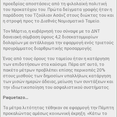
προεδρίας αποστάσεις από τη φιλολαϊκή πολιτική
του προκατόχου του. Πρώτα δείγματα γραφής ήταν η
παράδοση του Τζούλιαν Ασάνζ στους διώκτες του και
η στροφή προς το Διεθνές Νομισματικό Ταμείο.
Τον Μάρτιο, η κυβέρνησή του σύναψε με το ΔΝΤ
δανειακή σύμβαση ύψους 4,2 δισεκατομμυρίων
δολαρίων με αντάλλαγμα την εφαρμογή ενός τριετούς
προγράμματος διαρθρωτικής προσαρμογής.
Ένας από τους όρους του ταμείου ήταν η κατάργηση
των επιδοτήσεων στα καύσιμα. Πέρα απ’ αυτό, το
πακέτο μέτρων προβλέπει επίσης περικοπές 20%
στους μισθούς των δημοσίων υπαλλήλων, κατάργηση
των μισών ημερών άδειας, μείωση των συντάξεων και
την ιδιωτικοποίηση του ασφαλιστικού συστήματος.
Paquetazo…
Τα μέτρα λιτότητας τέθηκαν σε εφαρμογή την Πέμπτη
προκαλώντας αμέσως κοινωνική έκρηξη. «Κάτω το