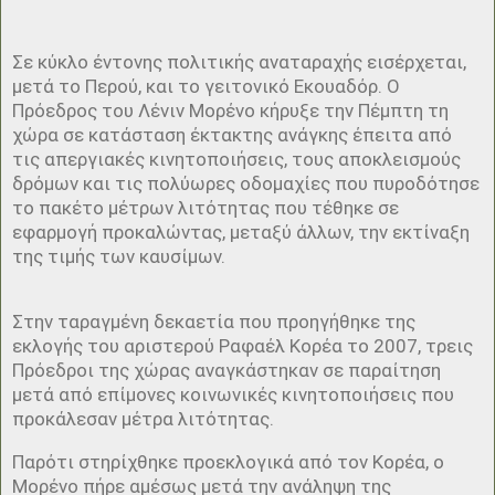
Σε κύκλο έντονης πολιτικής αναταραχής εισέρχεται,
μετά το Περού, και το γειτονικό Εκουαδόρ. Ο
Πρόεδρος του Λένιν Μορένο κήρυξε την Πέμπτη τη
χώρα σε κατάσταση έκτακτης ανάγκης έπειτα από
τις απεργιακές κινητοποιήσεις, τους αποκλεισμούς
δρόμων και τις πολύωρες οδομαχίες που πυροδότησε
το πακέτο μέτρων λιτότητας που τέθηκε σε
εφαρμογή προκαλώντας, μεταξύ άλλων, την εκτίναξη
της τιμής των καυσίμων.
Στην ταραγμένη δεκαετία που προηγήθηκε της
εκλογής του αριστερού Ραφαέλ Κορέα το 2007, τρεις
Πρόεδροι της χώρας αναγκάστηκαν σε παραίτηση
μετά από επίμονες κοινωνικές κινητοποιήσεις που
προκάλεσαν μέτρα λιτότητας.
Παρότι στηρίχθηκε προεκλογικά από τον Κορέα, ο
Μορένο πήρε αμέσως μετά την ανάληψη της