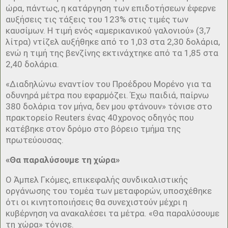
ώρα, πάντως, η κατάργηση των επιδοτήσεων έφερνε
αυξήσεις τις τάξεις του 123% στις τιμές των
καυσίμων. Η τιμή ενός «αμερικανικού γαλονιού» (3,7
λίτρα) ντίζελ αυξήθηκε από το 1,03 στα 2,30 δολάρια,
ενώ η τιμή της βενζίνης εκτινάχτηκε από τα 1,85 στα
2,40 δολάρια.
«Διαδηλώνω εναντίον του Προέδρου Μορένο για τα
οδυνηρά μέτρα που εφαρμόζει. Έχω παιδιά, παίρνω
380 δολάρια τον μήνα, δεν μου φτάνουν» τόνισε στο
πρακτορείο Reuters ένας 40χρονος οδηγός που
κατέβηκε στον δρόμο στο βόρειο τμήμα της
πρωτεύουσας.
«Θα παραλύσουμε τη χώρα»
Ο Άμπελ Γκόμες, επικεφαλής συνδικαλιστικής
οργάνωσης του τομέα των μεταφορών, υποσχέθηκε
ότι οι κινητοποιήσεις θα συνεχιστούν μέχρι η
κυβέρνηση να ανακαλέσει τα μέτρα. «Θα παραλύσουμε
τη χώρα» τόνισε.