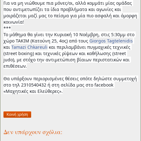
Για να μη νιώθουμε πια μόνες/οι, αλλά κομμάτι μίας ομάδας 
που αντιμετωπίζει τα ίδια προβλήματα και αγωνίες και 
μοιράζεται μαζί μας το πείσμα για μία πιο ασφαλή και όμορφη 
κοινωνία!
***
Το μάθημα θα γίνει την Κυριακή 10 Νοέμβρη, στις 5:30μμ στο 
χώρο ΤΑΚΙΜ (Κατούνη 25, 4ος) από τους 
Giorgos Tagtelenidis
και 
Tamazi Chkareuli
 και περιλαμβάνει πυγμαχικές τεχνικές 
(street boxing) και τεχνικές ρίψεων και καθήλωσης (street 
judo), με στόχο την αντιμετώπιση βίαιων περιστατικών και 
επιθέσεων.
Θα υπάρξουν περιορισμένες θέσεις οπότε δηλώστε συμμετοχή 
στο τηλ 2310540432 ή στη σελίδα μας στο facebook 
«Μαχητικές και Ελεύθερες».
Κοινή χρήση
Δεν υπάρχουν σχόλια: