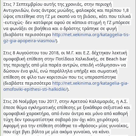
Στις 7 Σεπτεμβρίου αυτής της χρονιάς, στην περιοχή 
Αντιγονιδών, ένας άντρας μυώδης, φαλακρός και περίπου 1,8 
ύψος επιτέθηκε στη ΓΖ με σκοπό να τη βιάσει, κάτι που τελικά 
-ευτυχώς- δεν κατάφερε αφού σε κάποια στιγμή η ΓΖ μπόρεσε 
να φωνάξει σε βοήθεια και ο δράστης τράπηκε σε φυγή 
(διαβάστε περισσότερα 
http://net.xekinima.org/kataggelia-tis-
gz-gia-apopeira-viasmou/
). 
Στις 8 Αυγούστου του 2018, οι Μ.Γ. και Ε.Ζ. δέχτηκαν λεκτική 
ομοφοβική επίθεση στην Ποτίδαια Χαλκιδικής, σε Beach bar 
της περιοχής από μία παρέα αντρών, επειδή «τόλμησαν» να 
δώσουν ένα φιλί, ενώ παράλληλα υπήρξε και σωματική 
επίθεση σε φίλο των κοριτσιών που τις υπερασπίστηκε 
(διαβάστε περισσότερα 
http://net.xekinima.org/katagelia-gia-
omofoviki-epithesi-sti-halkidiki/
).
Στις 26 Νοέμβρη του 2017, στην Αρετσού Καλαμαριάς, η Α.Σ. 
έπεσε θύμα εγκληματικής επίθεσης με ξεκάθαρο σεξιστικό και 
ομοφοβικό χαρακτήρα, από έναν άντρα και μόνο από καθαρή 
τύχη δεν τραυματίστηκε σοβαρά (αν όχι κάτι χειρότερο). 
Αφορμή για την επίθεση στάθηκε το «θράσος» μίας γυναίκας, 
που είχε βγει βόλτα με μία ακόμα γυναίκα, να κάνει 