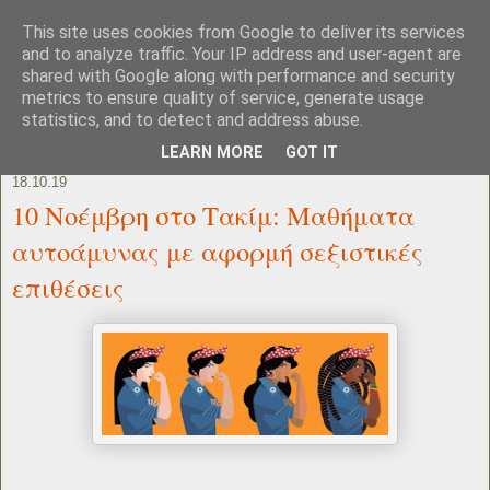
This site uses cookies from Google to deliver its services
and to analyze traffic. Your IP address and user-agent are
shared with Google along with performance and security
metrics to ensure quality of service, generate usage
statistics, and to detect and address abuse.
LEARN MORE
GOT IT
18.10.19
10 Νοέμβρη στο Τακίμ: Μαθήματα
αυτοάμυνας με αφορμή σεξιστικές
επιθέσεις