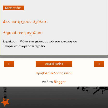
Κοινή χρήση
Δεν υπάρχουν σχόλια:
Δημοσίευση σχολίου
Σημείωση: Μόνο ένα μέλος αυτού του ιστολογίου
μπορεί να αναρτήσει σχόλιο.
‹
›
Αρχική σελίδα
Προβολή έκδοσης ιστού
Από το
Blogger
.