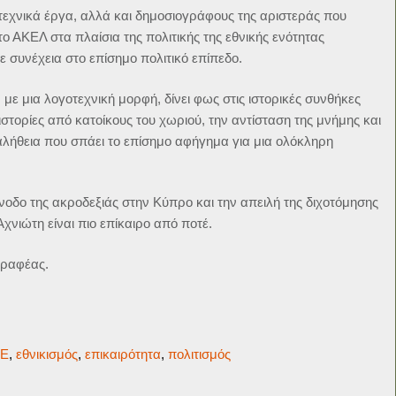
εχνικά έργα, αλλά και δημοσιογράφους της αριστεράς που
ο ΑΚΕΛ στα πλαίσια της πολιτικής της εθνικής ενότητας
 συνέχεια στο επίσημο πολιτικό επίπεδο.
, με μια λογοτεχνική μορφή, δίνει φως στις ιστορικές συνθήκες
τορίες από κατοίκους του χωριού, την αντίσταση της μνήμης και
αλήθεια που σπάει το επίσημο αφήγημα για μια ολόκληρη
άνοδο της ακροδεξιάς στην Κύπρο και την απειλή της διχοτόμησης
Αχνιώτη είναι πιο επίκαιρο από ποτέ.
γραφέας.
RE
,
εθνικισμός
,
επικαιρότητα
,
πολιτισμός