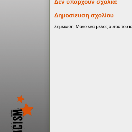
Δεν υπάρχουν σχόλια:
Δημοσίευση σχολίου
Σημείωση: Μόνο ένα μέλος αυτού του ισ