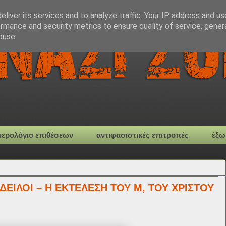
liver its services and to analyze traffic. Your IP address and u
rmance and security metrics to ensure quality of service, gene
buse.
μερολόγιο επιθέσεων
αντιφασιστικές επιτροπές
έξω
 ΔΕΙΛΟΙ – Η ΕΚΤΕΛΕΣΗ ΤΟΥ Μ, ΤΟΥ ΧΡΙΣΤΟΥ