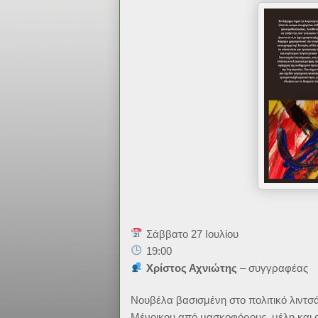
Σάββατο 27 Ιουλίου
19:00
Χρίστος Αχνιώτης
– συγγραφέας
Νουβέλα βασισμένη στο πολιτικό λιντσ
Μένοικου από μασκοφόρους, μέλη και 