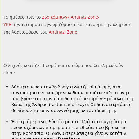
15 ημέρες πριν το
26o κάμπινγκ AntinaziZone-
YRE
συναντιόμαστε, γνωριζόμαστε και κάνουμε την κλήρωση
της λαχειοφόρου του
Antinazi Zone
.
Ο λαχνός κοστίζει 1 ευρώ και τα δώρα που θα κληρωθούν
είναι:
Δύο τριήμερα στην Άνδρο για δύο ή τρία άτομα, στο
συγκρότημα ενοικιαζόμενων διαμερισμάτων «Ραστώνη»
που βρίσκεται στον παραδοσιακό οικισμό Ανεμόμυλοι στη
Χώρα της Άνδρου (rastoni-andros.gr). Οι διανυκτερεύσεις
θα γίνουν κατόπιν συνεννόησης με τον ιδιοκτήτη.
Ένα τριήμερο για δύο άτομα στη Τζιά, στο συγκρότημα
ενοικιαζόμενων διαμερισμάτων «Βιλάι» που βρίσκεται
στην Κορησσία. Οι διανυκτερεύσεις θα γίνουν κατόπιν