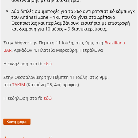
συνεννόησης με την ιδιοκτήτρια.
Δύο διπλές συμμετοχές για το 26ο αντιρατσιστικό κάμπινγκ
του Antinazi Zone – YRE που θα γίνει στο Δρέπανο
Θεσπρωτίας και περιλαμβάνουν: εισιτήρια με επιστροφή
και διαμονή για 10 μέρες – 9 διανυκτερεύσεις.
Στην Αθήνα: την Πέμπτη 11 Ιούλη, στις 9μμ, στη
Braziliana
BAR
, Αρκάδων 4, Πλατεία Μερκούρη, Πετράλωνα
Η εκδήλωση στο fb
εδώ
Στην Θεσσαλονίκη: την Πέμπτη 11 Ιούλη, στις 9μμ,
στο
TAKIM
(Κατούνη 25, 4ος όροφος)
Η εκδήλωση στο fb
εδώ
Κοινή χρήση