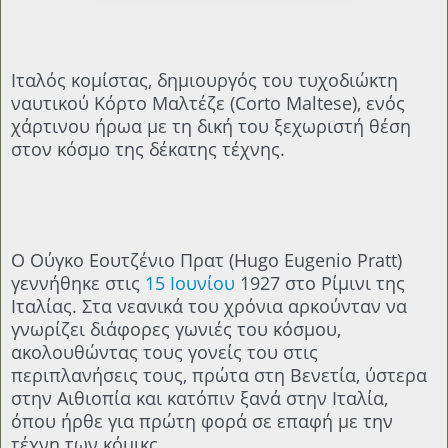
Ιταλός κομίστας, δημιουργός του τυχοδιώκτη
ναυτικού Κόρτο Μαλτέζε (Corto Maltese), ενός
χάρτινου ήρωα με τη δική του ξεχωριστή θέση
στον κόσμο της δέκατης τέχνης.
Ο Ούγκο Εουτζένιο Πρατ (Hugo Eugenio Pratt)
γεννήθηκε στις
15 Ιουνίου
1927 στο Ρίμινι της
Ιταλίας. Στα νεανικά του χρόνια αρκούνταν να
γνωρίζει διάφορες γωνιές του κόσμου,
ακολουθώντας τους γονείς του στις
περιπλανήσεις τους, πρώτα στη Βενετία, ύστερα
στην Αιθιοπία και κατόπιν ξανά στην Ιταλία,
όπου ήρθε για πρώτη φορά σε επαφή με την
τέχνη των κόμικς.