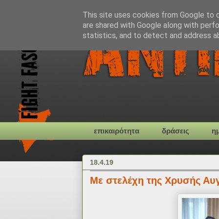
This site uses cookies from Google to de
are shared with Google along with perfo
statistics, and to detect and address a
επικαιρότητα
δράσεις
η
18.4.19
Με στελέχη της Χρυσής Αυγ