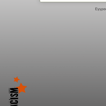
Εγγρα