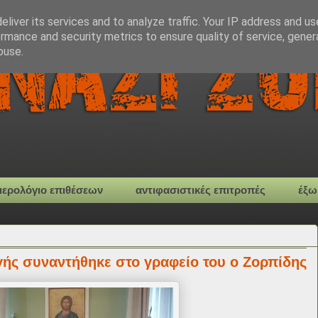
liver its services and to analyze traffic. Your IP address and u
rmance and security metrics to ensure quality of service, gene
buse.
μερολόγιο επιθέσεων
αντιφασιστικές επιτροπές
έξω
ής συναντήθηκε στο γραφείο του ο Ζορπίδης