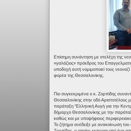
Επίσημη συνάντηση με στελέχη της νεο
«γαλάζιος» πρόεδρος του Επαγγελματι
υποδοχή αυτή νομιμοποιεί τους νεοναζί 
φορέα της Θεσσαλονίκης.
Πιο συγκεκριμένα ο κ. Ζορπίδης συναν
Θεσσαλονίκης στην οδό Αριστοτέλους μ
παράταξη “Ελληνική Αυγή για την Κεντ
δήμαρχο Θεσσαλονίκης με την παράταξ
καθώς και με υποψήφιους περιφερειακ
Το ζήτημα ανέδειξε με ανακοίνωση του
Ζορπίδης, ο οποίος εκπροσωπεί ένα από