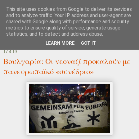
This site uses cookies from Google to deliver its services
and to analyze traffic. Your IP address and user-agent are
shared with Google along with performance and security
metrics to ensure quality of service, generate usage
statistics, and to detect and address abuse.
LEARN MORE
GOT IT
17.4.19
Βουλγαρία: Οι νεοναζί προκαλούν με
πανευρωπαϊκό «συνέδριο»