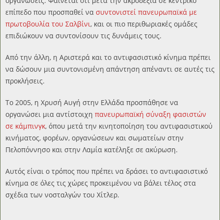
οργανώσεις. Φαίνεται ότι μετά την ακροδεξιά σε κεντρικό
επίπεδο που προσπαθεί να
συντονιστεί πανευρωπαϊκά με
πρωτοβουλία του Σαλβίνι
, και οι πιο περιθωριακές ομάδες
επιδιώκουν να συντονίσουν τις δυνάμεις τους.
Από την άλλη, η Αριστερά και το αντιφασιστικό κίνημα πρέπει
να δώσουν μια συντονισμένη απάντηση απέναντι σε αυτές τις
προκλήσεις.
Το 2005, η Χρυσή Αυγή στην Ελλάδα προσπάθησε να
οργανώσει μια αντίστοιχη
πανευρωπαϊκή σύναξη φασιστών
σε κάμπινγκ
, όπου μετά την κινητοποίηση του αντιφασιστικού
κινήματος, φορέων, οργανώσεων και σωματείων στην
Πελοπόννησο και στην Λαμία κατέληξε σε ακύρωση.
Αυτός είναι ο τρόπος που πρέπει να δράσει το αντιφασιστικό
κίνημα σε όλες τις χώρες προκειμένου να βάλει τέλος στα
σχέδια των νοσταλγών του Χίτλερ.