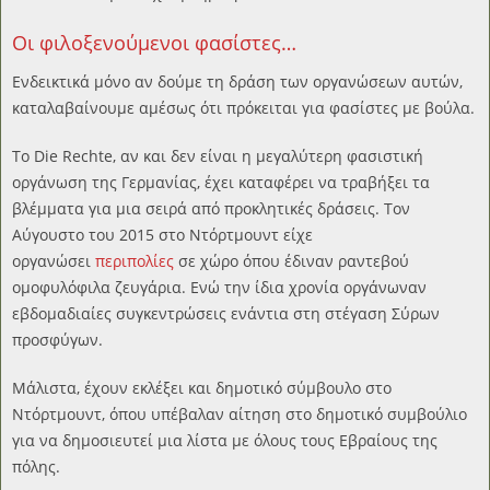
Οι φιλοξενούμενοι φασίστες…
Ενδεικτικά μόνο αν δούμε τη δράση των οργανώσεων αυτών,
καταλαβαίνουμε αμέσως ότι πρόκειται για φασίστες με βούλα.
Το Die Rechte, αν και δεν είναι η μεγαλύτερη φασιστική
οργάνωση της Γερμανίας, έχει καταφέρει να τραβήξει τα
βλέμματα για μια σειρά από προκλητικές δράσεις. Τον
Αύγουστο του 2015 στο Ντόρτμουντ είχε
οργανώσει
περιπολίες
σε χώρο όπου έδιναν ραντεβού
ομοφυλόφιλα ζευγάρια. Ενώ την ίδια χρονία οργάνωναν
εβδομαδιαίες συγκεντρώσεις ενάντια στη στέγαση Σύρων
προσφύγων.
Μάλιστα, έχουν εκλέξει και δημοτικό σύμβουλο στο
Ντόρτμουντ, όπου υπέβαλαν αίτηση στο δημοτικό συμβούλιο
για να δημοσιευτεί μια λίστα με όλους τους Εβραίους της
πόλης.