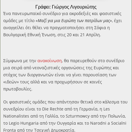
Γράφει: Γιώργος Λιγουριώτης
Ένα πανευρωπαϊκό συνέδριο για ακροδεξιές και φασιστικές
ομάδες με τίτλο
«Μαζί για μια Ευρώπη των πατρίδων μας»
, έχει
αναγγείλει ότι θέλει να πραγματοποιήσει στη Σόφια η
Βουλγαρική Εθνική Ένωση, στις 20 και 21 Απρίλη.
Σύμφωνα με την
ανακοίνωση
, θα παρευρεθούν στο συνέδριο
μια σειρά από νεοναζιστικές οργανώσεις της Ευρώπης και
στόχος των διοργανωτών είναι να γίνει παρουσίαση των
«ιδεών» τους αλλά και να προχωρήσουν σε κοινές
πρωτοβουλίες.
Οι φασιστικές ομάδες που απάντησαν θετικά στο κάλεσμα του
συνεδρίου είναι το Die Rechte από τη Γερμανία, η Les
Nationalistes από τη Γαλλία, το Szturmowcy από την Πολωνία,
το Legio Hungaria από την Ουγγαρία και το Narodni a Socialni
Fronta από την Τσεχική Δημοκρατία.