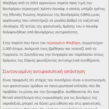
Φλεβάρη από το 2003 οργανώνει πορεία προς τιμή του
Βουλγάρου στρατηγού Χρίστο Λουκόφ, ο οποίος υπήρξε ηγέτης
της Εθνικής Ένωσης Λεγεώνων της Βουλγαρίας (UBNL) μιας
οργάνωσης που υποστήριζε σε μεγάλο βαθμό τη ναζιστική
ιδεολογία. Εξ’ αιτίας της φασιστικής δράσης του ο Λουκόφ
δολοφονήθηκε από Βουλγάρους αντιφασίστες.
Στην πορεία που έγινε τον
περασμένο Φλεβάρη
, συμμετείχαν
2.000 άτομα. Ανάμεσά τους βρέθηκαν και νεοναζί από τη
Γερμανία, τη Σουηδία και την Ουγγαρία και παρέλασαν στους
δρόμους της Σόφιας φωνάζοντας αντισημιτικά συνθήματα.
Συντονισμένη αντιφασιστική απάντηση
Είναι προφανές ότι στόχος του συνεδρίου είναι ο συντονισμός
των φασιστικών ομάδων σε πανευρωπαϊκό επίπεδο, που θα
προβάλει το μίσος και την ξενοφοβία. Αισθάνονται ότι ένα
θετικό αποτέλεσμα στις ευρωεκλογές για τις δυνάμεις της
ακροδεξιάς μπορεί να δώσει μια ώθηση και στις φασιστικές