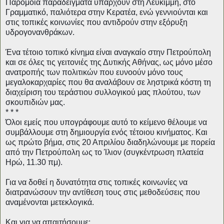
Παρόμοια παραδείγματα υπάρχουν στη Λευκίμμη, στο 
Γραμματικό, παλιότερα στην Κερατέα, ενώ γεννιούνται και 
στις τοπικές κοινωνίες που αντιδρούν στην εξόρυξη 
υδρογονανθράκων.
Ένα τέτοιο τοπικό κίνημα είναι αναγκαίο στην Πετρούπολη 
και σε όλες τις γειτονιές της Δυτικής Αθήνας, ως μόνο μέσο 
ανατροπής των πολιτικών που ευνοούν μόνο τους 
μεγαλοκαρχαρίες που θα αναλάβουν σε ληστρικά κόστη τη 
διαχείριση του τεράστιου συλλογικού μας πλούτου, των 
σκουπιδιών μας.
* * *  
Όλοι εμείς που υπογράφουμε αυτό το κείμενο θέλουμε να 
συμβάλλουμε στη δημιουργία ενός τέτοιου κινήματος. Και 
ως πρώτο βήμα, στις 20 Απριλίου διαδηλώνουμε με πορεία 
από την Πετρούπολη ως το Ίλιον (συγκέντρωση πλατεία 
Ηρώ, 11.30 πμ). 
Για να δοθεί η δυνατότητα στις τοπικές κοινωνίες να 
διατρανώσουν την αντίθεση τους στις μεθοδεύσεις που 
αναμένονται μετεκλογικά. 
Και για να απαιτήσουμε: