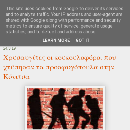
This site uses cookies from Google to deliver its services
and to analyze traffic. Your IP address and user-agent are
shared with Google along with performance and security
metrics to ensure quality of service, generate usage
statistics, and to detect and address abuse.
LEARN MORE
GOT IT
24.3.19
Χρυσαυγίτες οι κουκουλοφόροι που
χτύπησαν τα προσφυγόπουλα στην
Κόνιτσα