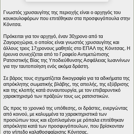
Γνωστός χρυσαυγίτης της περιοχής είναι ο αρχηγός του
κουκουλοφόρων που επιτέθηκαν στα προσφυγόπουλα στην
Κόνιτσα.
Πρόκειται για τον αρχηγό, έναν 30χρονο από τα
Ζαγοροχώρια, ο οποίος είναι γνωστός χρυσαυγίτης και
άλλους τρεις 17χρονους μαθητές στο ΕΠΑΛ της Κόνιτσας. Η
έρευνα συνεχίζεται από το Γραφείο Αντιμετώπισης
Ρατσιστικής Βίας της Υποδιεύθυνσης Ασφάλειας Ιωαννίνων
για την ταυτοποίηση ενός ακόμα δράστη.
Σε βάρος τους σχηματίζεται δικογραφία για τα αδικήματα της
απρόκλητης σωματικής βλάβης, της απειλής, της εξύβρισης
και της κλοπής κατά συναυτουργία, με τον επιβαρυντικό
χαρακτηρισμό των πράξεών τους ως ρατσιστικών.
Ως προς το χρονικό της υπόθεσης, οι δράστες, ενεργώντας
από κοινού, με καλυμμένα τα χαρακτηριστικά των
προσώπων τους και εξοπλισμένοι με ρόπαλα επιτέθηκαν
απρόκλητα κατά των προσφυγόπουλων, που βρίσκονταν
στο γήπεδο καλαθοσφαίρισης Κόνιτσας.