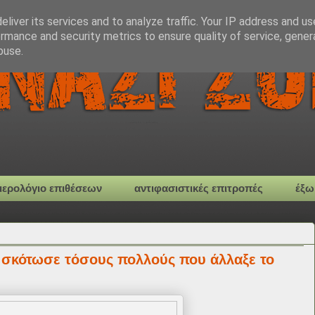
liver its services and to analyze traffic. Your IP address and u
rmance and security metrics to ensure quality of service, gene
buse.
μερολόγιο επιθέσεων
αντιφασιστικές επιτροπές
έξω
 σκότωσε τόσους πολλούς που άλλαξε το