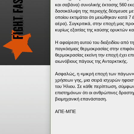
και σαβάνα) συνολικής έκτασης 560 εκ
δασοκάλυψη της περιοχής δέσμευσε μεγ
οποίου εκτιμάται ότι μειώθηκαν κατά 7
αέρα). Συγκριτικά, στην εποχή μας προ
κυρίως εξαιτίας της καύσης ορυκτών κ
Η αφαίρεση αυτού του διοξειδίου από τ
παγκόσμιας θερμοκρασίας στην επιφάνε
θερμοκρασίας εκείνη την εποχή έχει ε
αιωνόβιους πάγους της Ανταρκτικής.
Ασφαλώς, η «μικρή εποχή των πάγων» 
χρήσεων γης, μια σειρά ισχυρών ηφαισ
του Ήλιου. Σε κάθε περίπτωση, σύμφωνα
επιστημόνων ότι οι ανθρώπινες δραστηρ
βιομηχανική επανάσταση.
ΑΠΕ-ΜΠΕ