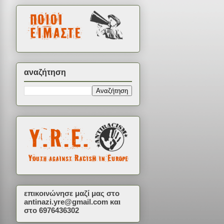
αναζήτηση
επικοινώνησε μαζί μας στο
antinazi.yre@gmail.com
και
στο 6976436302