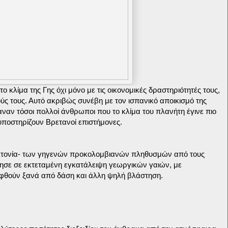
 κλίμα της Γης όχι μόνο με τις οικονομικές δραστηριότητές τους,
ύς τους. Αυτό ακριβώς συνέβη με τον ισπανικό αποικισμό της
ναν τόσοι πολλοί άνθρωποι που το κλίμα του πλανήτη έγινε πιο
υποστηρίζουν Βρετανοί επιστήμονες.
οκτονία- των γηγενών προκολομβιανών πληθυσμών από τους
ησε σε εκτεταμένη εγκατάλειψη γεωργικών γαιών, με
φθούν ξανά από δάση και άλλη ψηλή βλάστηση.